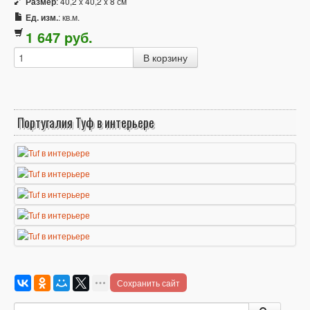
Размер
: 40,2 x 40,2 x 8 см
Ед. изм.
: кв.м.
1 647
p
уб.
Португалия Туф в интерьере
Сохранить сайт