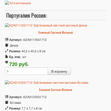
Португалия Россия:
Бежевый Светлый Матовый
Артикул
: AZ/A011/SG1712
Декор
Размер
: 40,2 x 40,2 x 8 см
Ед. изм.
: шт.
720
p
уб.
Бежевая Светлая Матовая
Артикул
: AZ/A013/SG1712
Вставка
Размер
: 7,7 x 7,7 x 8 см