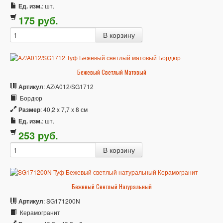
Ед. изм.
: шт.
175
p
уб.
Бежевый Светлый Матовый
Артикул
: AZ/A012/SG1712
Бордюр
Размер
: 40,2 x 7,7 x 8 см
Ед. изм.
: шт.
253
p
уб.
Бежевый Светлый Натуральный
Артикул
: SG171200N
Керамогранит