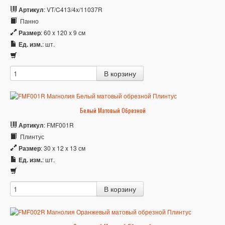
Артикул
: VT/C413/4x/11037R
Панно
Размер
: 60 x 120 x 9 см
Ед. изм.
: шт.
Белый Матовый Обрезной
Артикул
: FMF001R
Плинтус
Размер
: 30 x 12 x 13 см
Ед. изм.
: шт.