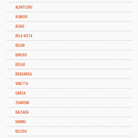
ALENTEZHU
ALMASH
ALVAO
BELA VISTA
BELEM
BIKUSH
BOLAO
BRAGANSA
VINETTA
GARSA
ZHARDIM
KALSADA
KARMU
KELUSH