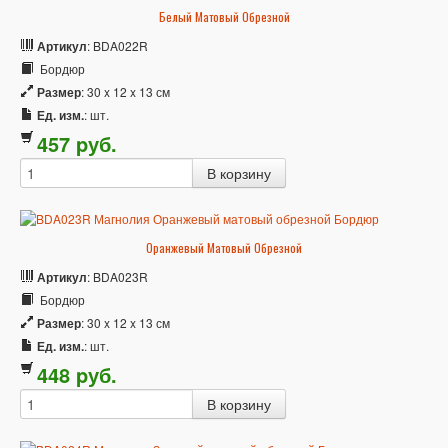
Белый Матовый Обрезной
Артикул
: BDA022R
Бордюр
Размер
: 30 x 12 x 13 см
Ед. изм.
: шт.
457
p
уб.
Оранжевый Матовый Обрезной
Артикул
: BDA023R
Бордюр
Размер
: 30 x 12 x 13 см
Ед. изм.
: шт.
448
p
уб.