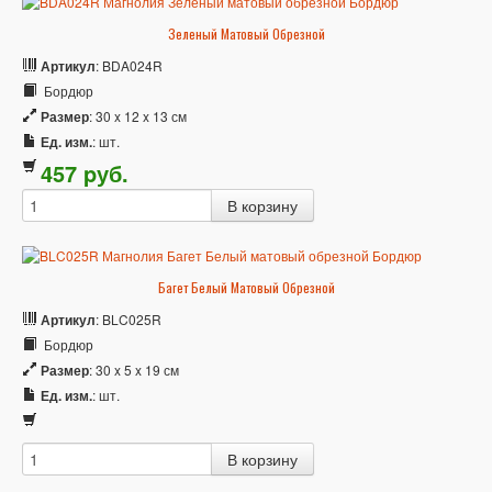
Зеленый Матовый Обрезной
Артикул
: BDA024R
Бордюр
Размер
: 30 x 12 x 13 см
Ед. изм.
: шт.
457
p
уб.
Багет Белый Матовый Обрезной
Артикул
: BLC025R
Бордюр
Размер
: 30 x 5 x 19 см
Ед. изм.
: шт.