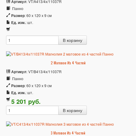
Артикул
: VT/A413/4x/11037R
Панно
Размер
: 60 x 120 x 9 см
Ед. изм.
: шт.
2 Матовое Из 4 Частей
Артикул
: VT/B413/4x/11037R
Панно
Размер
: 60 x 120 x 9 см
Ед. изм.
: шт.
5 201
p
уб.
3 Матовое Из 4 Частей