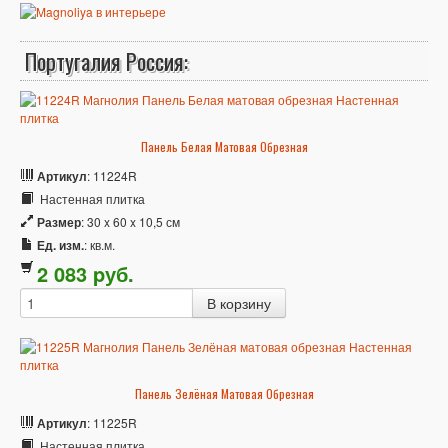
Португалия Россия:
Панель Белая Матовая Обрезная
Артикул
: 11224R
Настенная плитка
Размер
: 30 x 60 x 10,5 см
Ед. изм.
: кв.м.
2 083
p
уб.
Панель Зелёная Матовая Обрезная
Артикул
: 11225R
Настенная плитка