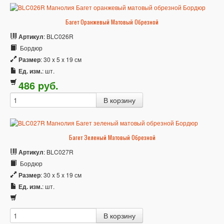
Багет Оранжевый Матовый Обрезной
Артикул
: BLC026R
Бордюр
Размер
: 30 x 5 x 19 см
Ед. изм.
: шт.
486
p
уб.
Багет Зеленый Матовый Обрезной
Артикул
: BLC027R
Бордюр
Размер
: 30 x 5 x 19 см
Ед. изм.
: шт.