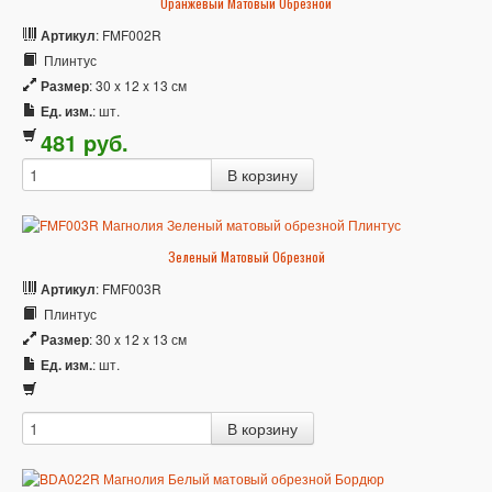
Оранжевый Матовый Обрезной
Артикул
: FMF002R
Плинтус
Размер
: 30 x 12 x 13 см
Ед. изм.
: шт.
481
p
уб.
Зеленый Матовый Обрезной
Артикул
: FMF003R
Плинтус
Размер
: 30 x 12 x 13 см
Ед. изм.
: шт.