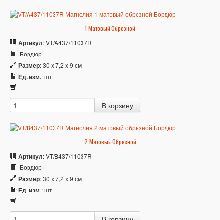
1 Матовый Обрезной
Артикул
: VT/A437/11037R
Бордюр
Размер
: 30 x 7,2 x 9 см
Ед. изм.
: шт.
2 Матовый Обрезной
Артикул
: VT/B437/11037R
Бордюр
Размер
: 30 x 7,2 x 9 см
Ед. изм.
: шт.