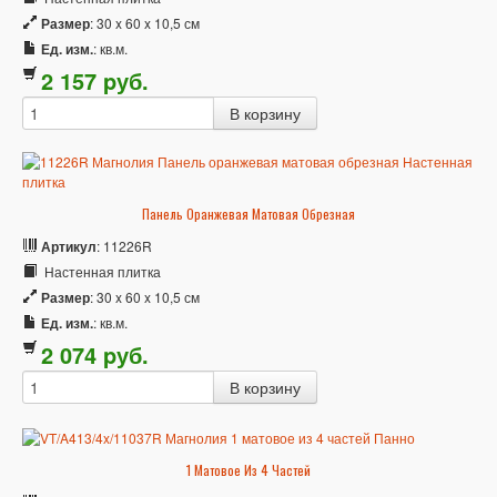
Размер
: 30 x 60 x 10,5 см
Ед. изм.
: кв.м.
2 157
p
уб.
Панель Оранжевая Матовая Обрезная
Артикул
: 11226R
Настенная плитка
Размер
: 30 x 60 x 10,5 см
Ед. изм.
: кв.м.
2 074
p
уб.
1 Матовое Из 4 Частей