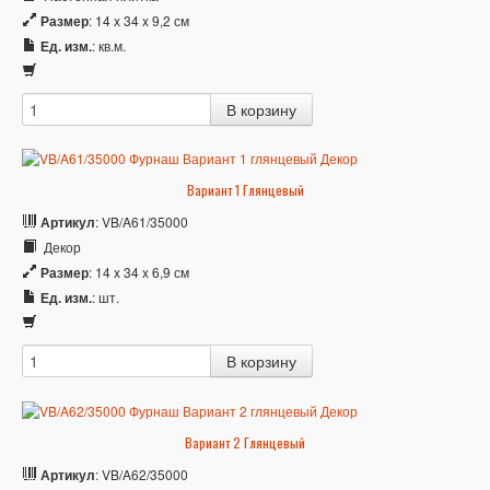
Размер
: 14 x 34 x 9,2 см
Ед. изм.
: кв.м.
Вариант 1 Глянцевый
Артикул
: VB/A61/35000
Декор
Размер
: 14 x 34 x 6,9 см
Ед. изм.
: шт.
Вариант 2 Глянцевый
Артикул
: VB/A62/35000