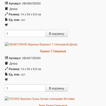
Артикул
: VB/A66/35000
Декор
Размер
: 14 x 34 x 6,9 см
Ед. изм.
: шт.
Вариант 7 Глянцевый
Артикул
: VB/A67/35000
Декор
Размер
: 14 x 34 x 6,9 см
Ед. изм.
: шт.
Грань Белая Глянцевая