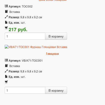
Артикул
: TOC002
Вставка
Размер
: 9,8 x 9,8 x 9,2 см
Ед. изм.
: шт.
217
p
уб.
Глянцевая
Артикул
: VB/A71/TOC001
Вставка
Размер
: 9,8 x 9,8 x 9,2 см
Ед. изм.
: шт.