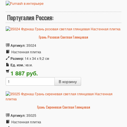
Португалия Россия:
Грань Розовая Светлая Глянцевая
Артикул
: 35024
Настенная плитка
Размер
: 14 x 34 x 9,2 см
Ед. изм.
: кв.м.
1 887
p
уб.
Грань Сиреневая Светлая Глянцевая
Артикул
: 35025
Настенная плитка