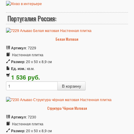
Португалия Россия:
Белая Матовая
Артикул
: 7229
Настенная плитка
Размер
: 20 x 50 x 8,9 см
Ед. изм.
: кв.м.
1 536
p
уб.
Структура Чёрная Матовая
Артикул
: 7230
Настенная плитка
Размер
: 20 x 50 x 8,9 см