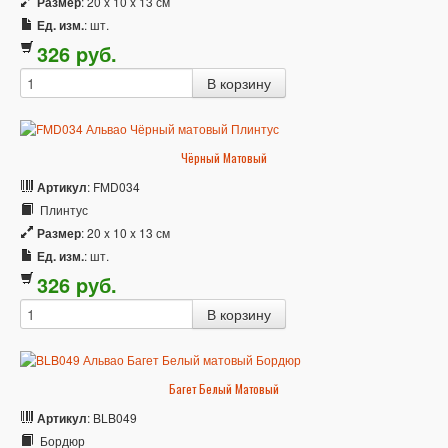
Размер
: 20 x 10 x 13 см
Ед. изм.
: шт.
326
p
уб.
Чёрный Матовый
Артикул
: FMD034
Плинтус
Размер
: 20 x 10 x 13 см
Ед. изм.
: шт.
326
p
уб.
Багет Белый Матовый
Артикул
: BLB049
Бордюр