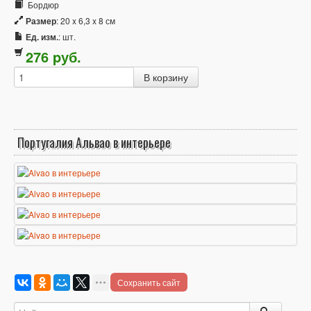
Бордюр
Размер
: 20 x 6,3 x 8 см
Ед. изм.
: шт.
276
p
уб.
Португалия Альвао в интерьере
Сохранить сайт