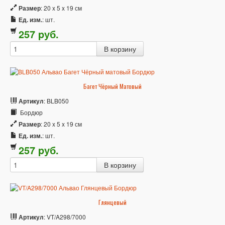
Размер
: 20 x 5 x 19 см
Ед. изм.
: шт.
257
p
уб.
Багет Чёрный Матовый
Артикул
: BLB050
Бордюр
Размер
: 20 x 5 x 19 см
Ед. изм.
: шт.
257
p
уб.
Глянцевый
Артикул
: VT/A298/7000