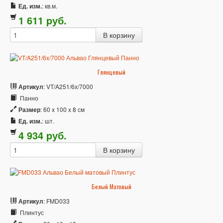
Ед. изм.
: кв.м.
1 611
p
уб.
Глянцевый
Артикул
: VT/A251/6x/7000
Панно
Размер
: 60 x 100 x 8 см
Ед. изм.
: шт.
4 934
p
уб.
Белый Матовый
Артикул
: FMD033
Плинтус