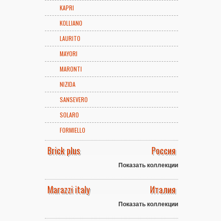
KAPRI
KOLLIANO
LAURITO
MAYORI
MARONTI
NIZIDA
SANSEVERO
SOLARO
FORMIELLO
Brick plus
Россия
Показать коллекции
Marazzi italy
Италия
Показать коллекции