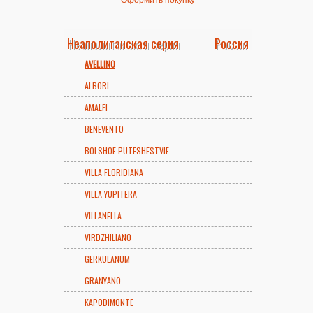
Неаполитанская серия
Россия
AVELLINO
ALBORI
AMALFI
BENEVENTO
BOLSHOE PUTESHESTVIE
VILLA FLORIDIANA
VILLA YUPITERA
VILLANELLA
VIRDZHILIANO
GERKULANUM
GRANYANO
KAPODIMONTE