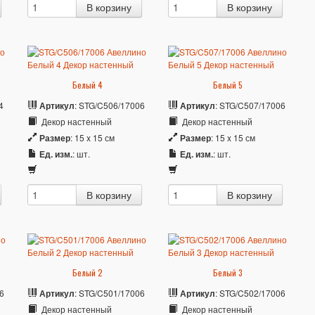
Белый 4
Белый 5
4
Артикул
: STG/C506/17006
Артикул
: STG/C507/17006
Декор настенный
Декор настенный
Размер
: 15 x 15 см
Размер
: 15 x 15 см
Ед. изм.
: шт.
Ед. изм.
: шт.
Белый 2
Белый 3
6
Артикул
: STG/C501/17006
Артикул
: STG/C502/17006
Декор настенный
Декор настенный