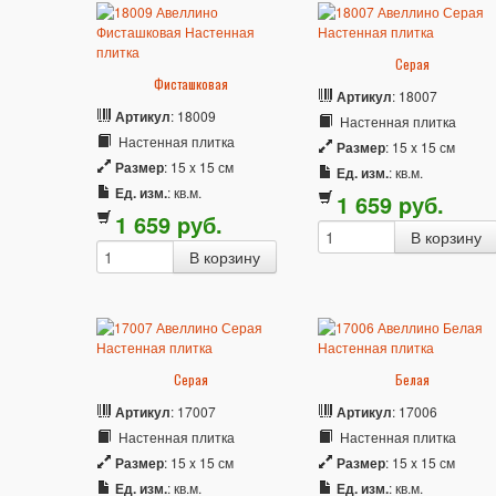
Серая
Фисташковая
Артикул
: 18007
Артикул
: 18009
Настенная плитка
Настенная плитка
Размер
: 15 x 15 см
Размер
: 15 x 15 см
Ед. изм.
: кв.м.
Ед. изм.
: кв.м.
1 659
p
уб.
1 659
p
уб.
Серая
Белая
Артикул
: 17007
Артикул
: 17006
Настенная плитка
Настенная плитка
Размер
: 15 x 15 см
Размер
: 15 x 15 см
Ед. изм.
: кв.м.
Ед. изм.
: кв.м.