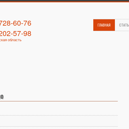
 728-60-76
ГЛАВНАЯ
СТАТ
 202-57-98
ская область
но