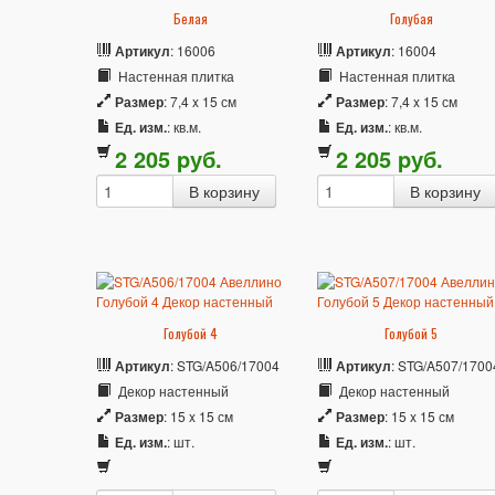
Белая
Голубая
Артикул
: 16006
Артикул
: 16004
Настенная плитка
Настенная плитка
Размер
: 7,4 x 15 см
Размер
: 7,4 x 15 см
Ед. изм.
: кв.м.
Ед. изм.
: кв.м.
2 205
p
уб.
2 205
p
уб.
Голубой 4
Голубой 5
Артикул
: STG/A506/17004
Артикул
: STG/A507/1700
Декор настенный
Декор настенный
Размер
: 15 x 15 см
Размер
: 15 x 15 см
Ед. изм.
: шт.
Ед. изм.
: шт.