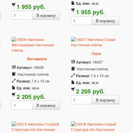
Ед. изм.
: кв.м.
1 955
p
уб.
1 955
p
уб.
Серая
Фисташковая
Артикул
: 16007
Артикул
: 16009
Настенная плитка
Настенная плитка
Размер
: 7,4 x 15 см
Размер
: 7,4 x 15 см
Ед. изм.
: кв.м.
Ед. изм.
: кв.м.
2 205
p
уб.
2 205
p
уб.