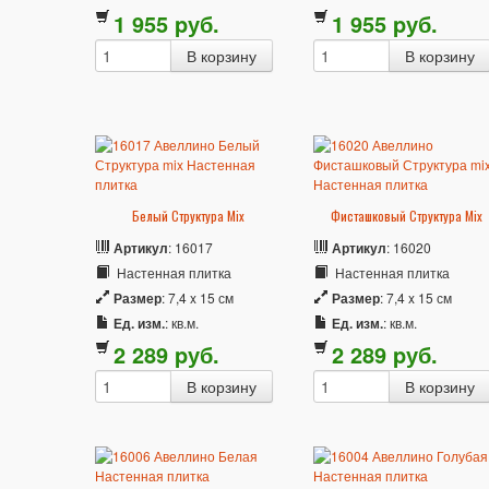
1 955
p
уб.
1 955
p
уб.
Белый Структура Mix
Фисташковый Структура Mix
Артикул
: 16017
Артикул
: 16020
Настенная плитка
Настенная плитка
Размер
: 7,4 x 15 см
Размер
: 7,4 x 15 см
Ед. изм.
: кв.м.
Ед. изм.
: кв.м.
2 289
p
уб.
2 289
p
уб.