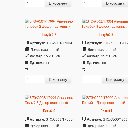
Голубой 2
Голубой 3
Артикул
: STG/A501/17004
Артикул
: STG/A502/1700
Декор настенный
Декор настенный
Размер
: 15 x 15 см
Размер
: 15 x 15 см
Ед. изм.
: шт.
Ед. изм.
: шт.
Белый 6
Белый 1
Артикул
: STG/C508/17006
Артикул
: STG/C500/1700
Декор настенный
Декор настенный