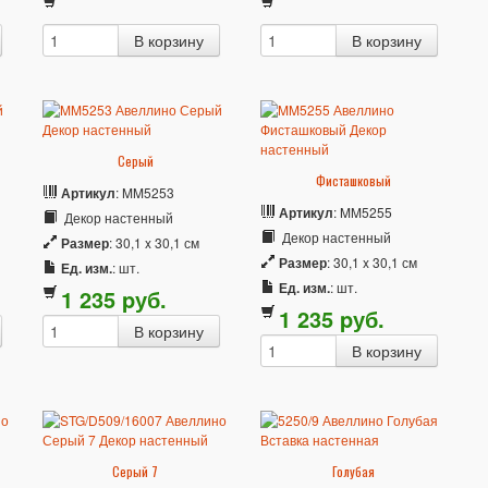
Серый
Фисташковый
Артикул
: MM5253
Артикул
: MM5255
Декор настенный
Декор настенный
Размер
: 30,1 x 30,1 см
Размер
: 30,1 x 30,1 см
Ед. изм.
: шт.
Ед. изм.
: шт.
1 235
p
уб.
1 235
p
уб.
Серый 7
Голубая