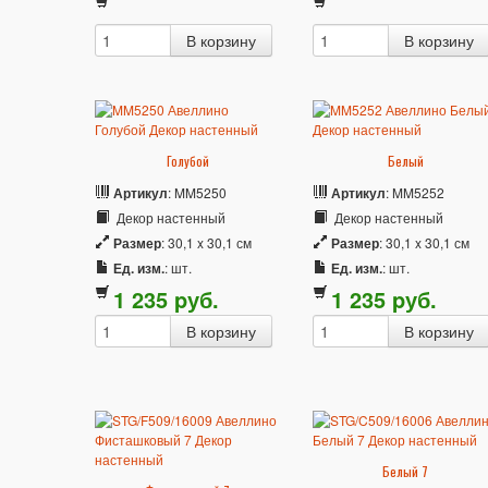
Голубой
Белый
Артикул
: MM5250
Артикул
: MM5252
Декор настенный
Декор настенный
Размер
: 30,1 x 30,1 см
Размер
: 30,1 x 30,1 см
Ед. изм.
: шт.
Ед. изм.
: шт.
1 235
p
уб.
1 235
p
уб.
Белый 7