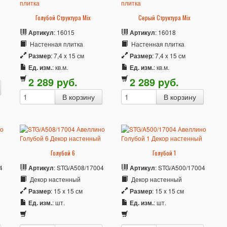
Голубой Структура Mix
Серый Структура Mix
Артикул
: 16015
Артикул
: 16018
Настенная плитка
Настенная плитка
Размер
: 7,4 x 15 см
Размер
: 7,4 x 15 см
Ед. изм.
: кв.м.
Ед. изм.
: кв.м.
2 289
p
уб.
2 289
p
уб.
Голубой 6
Голубой 1
4
Артикул
: STG/A508/17004
Артикул
: STG/A500/17004
Декор настенный
Декор настенный
Размер
: 15 x 15 см
Размер
: 15 x 15 см
Ед. изм.
: шт.
Ед. изм.
: шт.