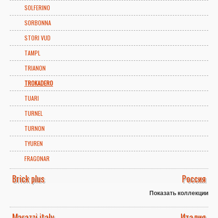
SOLFERINO
SORBONNA
STORI VUD
TAMPL
TRIANON
TROKADERO
TUARI
TURNEL
TURNON
TYUREN
FRAGONAR
Brick plus
Россия
Показать коллекции
Marazzi italy
Италия