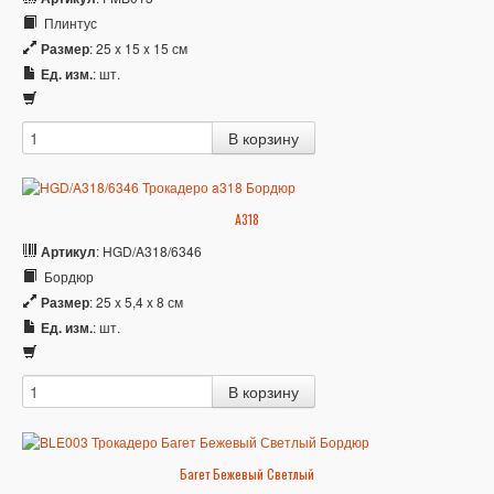
Плинтус
Размер
: 25 x 15 x 15 см
Ед. изм.
: шт.
A318
Артикул
: HGD/A318/6346
Бордюр
Размер
: 25 x 5,4 x 8 см
Ед. изм.
: шт.
Багет Бежевый Светлый