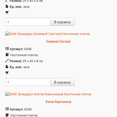
Размер
: 25 x 40 x 8 см
Ед. изм.
: кв.м.
Бежевый Светлый
Артикул
: 6346
Настенная плитка
Размер
: 25 x 40 x 8 см
Ед. изм.
: кв.м.
Клетка Коричневый
Артикул
: 6349
Настенная плитка