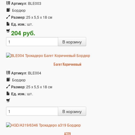
Артикул
: BLE003
Бордюр
Размер
: 25 x 5,5 x 18 см
Ед. изм.
: шт.
204
p
уб.
Багет Коричневый
Артикул
: BLE004
Бордюр
Размер
: 25 x 5,5 x 18 см
Ед. изм.
: шт.
A319