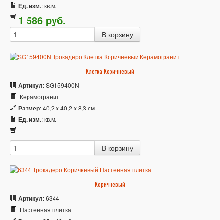
Ед. изм.
: кв.м.
1 586
p
уб.
Клетка Коричневый
Артикул
: SG159400N
Керамогранит
Размер
: 40,2 x 40,2 x 8,3 см
Ед. изм.
: кв.м.
Коричневый
Артикул
: 6344
Настенная плитка