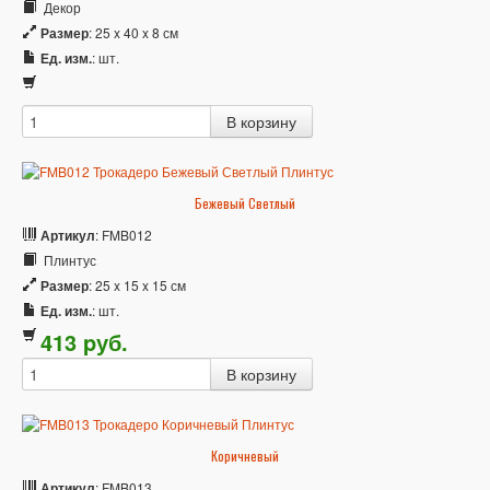
Декор
Размер
: 25 x 40 x 8 см
Ед. изм.
: шт.
Бежевый Светлый
Артикул
: FMB012
Плинтус
Размер
: 25 x 15 x 15 см
Ед. изм.
: шт.
413
p
уб.
Коричневый
Артикул
: FMB013