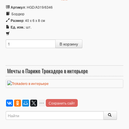
Артикул
: HGD/A319/6346
Бордюр
Размер
: 40 x 6 x 8 см
Ед. изм.
: шт.
Мечты о Париже Трокадеро в интерьере
Сохранить сайт