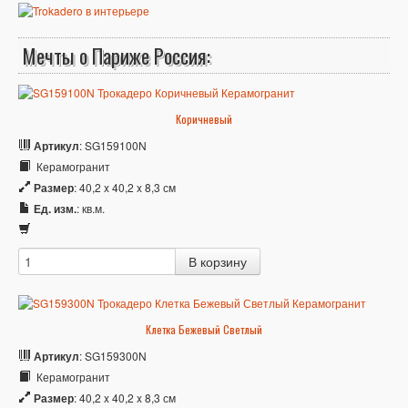
Мечты о Париже Россия:
Коричневый
Артикул
: SG159100N
Керамогранит
Размер
: 40,2 x 40,2 x 8,3 см
Ед. изм.
: кв.м.
Клетка Бежевый Светлый
Артикул
: SG159300N
Керамогранит
Размер
: 40,2 x 40,2 x 8,3 см