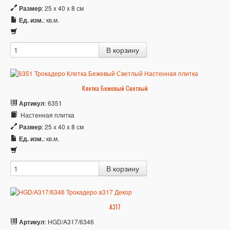
Размер
: 25 x 40 x 8 см
Ед. изм.
: кв.м.
Клетка Бежевый Светлый
Артикул
: 6351
Настенная плитка
Размер
: 25 x 40 x 8 см
Ед. изм.
: кв.м.
A317
Артикул
: HGD/A317/6346