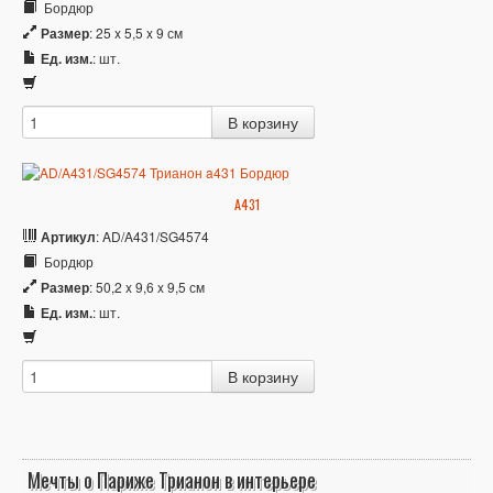
Бордюр
Размер
: 25 x 5,5 x 9 см
Ед. изм.
: шт.
A431
Артикул
: AD/A431/SG4574
Бордюр
Размер
: 50,2 x 9,6 x 9,5 см
Ед. изм.
: шт.
Мечты о Париже Трианон в интерьере