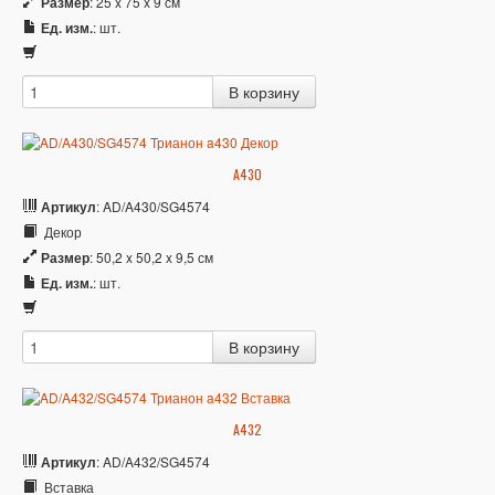
Размер
: 25 x 75 x 9 см
Ед. изм.
: шт.
A430
Артикул
: AD/A430/SG4574
Декор
Размер
: 50,2 x 50,2 x 9,5 см
Ед. изм.
: шт.
A432
Артикул
: AD/A432/SG4574
Вставка