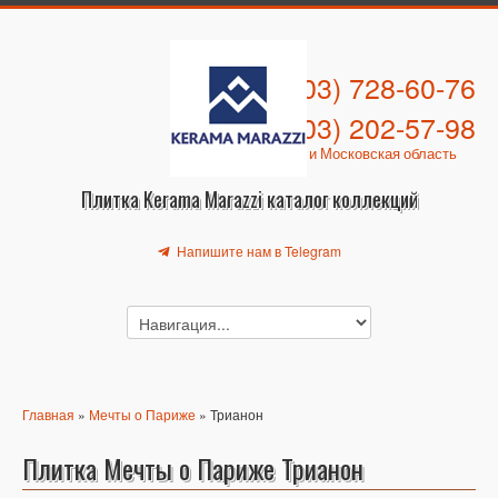
+7 (903) 728-60-76
+7 (903) 202-57-98
Москва и Московская область
Плитка Kerama Marazzi каталог коллекций
Напишите нам в Telegram
Главная
»
Мечты о Париже
» Трианон
Плитка Мечты о Париже Трианон