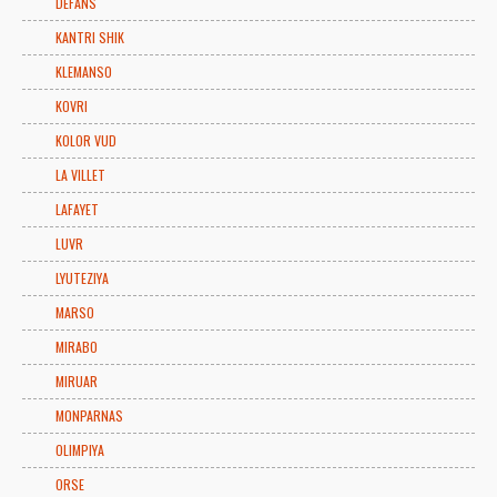
DEFANS
KANTRI SHIK
KLEMANSO
KOVRI
KOLOR VUD
LA VILLET
LAFAYET
LUVR
LYUTEZIYA
MARSO
MIRABO
MIRUAR
MONPARNAS
OLIMPIYA
ORSE