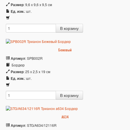
Размер
: 9,6 x 9,6 x 9,5 см
Ед. изм.
: шт.
Бежевый
Артикул
: SPB002R
Бордюр
Размер
: 25 x 2,5 x 19 см
Ед. изм.
: шт.
A634
Артикул
: STG/A634/12116R