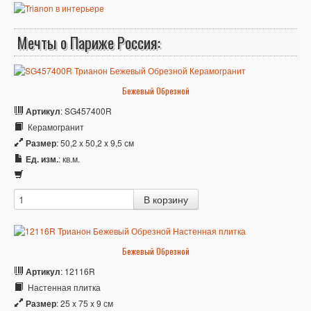
Мечты о Париже Россия:
Бежевый Обрезной
Артикул
: SG457400R
Керамогранит
Размер
: 50,2 x 50,2 x 9,5 см
Ед. изм.
: кв.м.
Бежевый Обрезной
Артикул
: 12116R
Настенная плитка
Размер
: 25 x 75 x 9 см