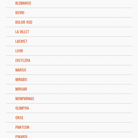
KLEMANSO
KOVRI
KOLOR VUD
LA VILLET
LAFAYET
LUVR
LYUTEZIYA
MARSO
MIRABO
MIRUAR
MONPARNAS
OLIMPIYA
ORSE
PANTEON
PIKARDI