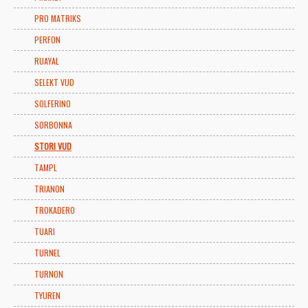
PRO MATRIKS
PERFON
RUAYAL
SELEKT VUD
SOLFERINO
SORBONNA
STORI VUD
TAMPL
TRIANON
TROKADERO
TUARI
TURNEL
TURNON
TYUREN