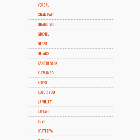
VERSAL
GRAN PALE
GRAND VUD
GRENEL
DEGRE
DEFANS
KANTRI SHIK
KLEMANSO
KOVRI
KOLOR VUD
LA VILLET
LAFAYET
LUVR
LYUTEZIYA