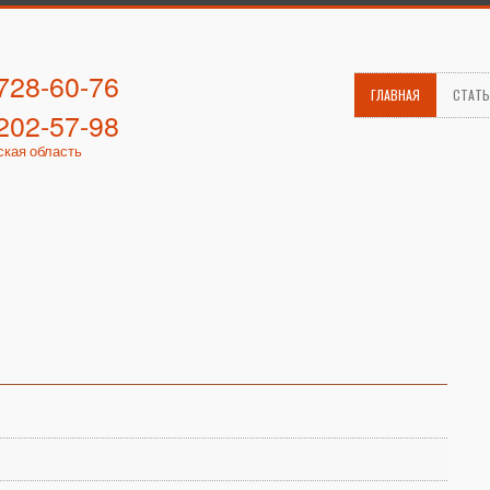
 728-60-76
ГЛАВНАЯ
СТАТ
 202-57-98
ская область