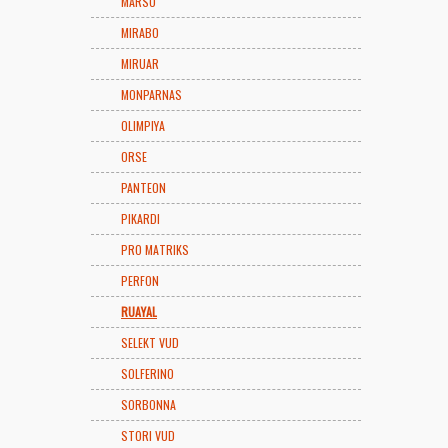
MARSO
MIRABO
MIRUAR
MONPARNAS
OLIMPIYA
ORSE
PANTEON
PIKARDI
PRO MATRIKS
PERFON
RUAYAL
SELEKT VUD
SOLFERINO
SORBONNA
STORI VUD