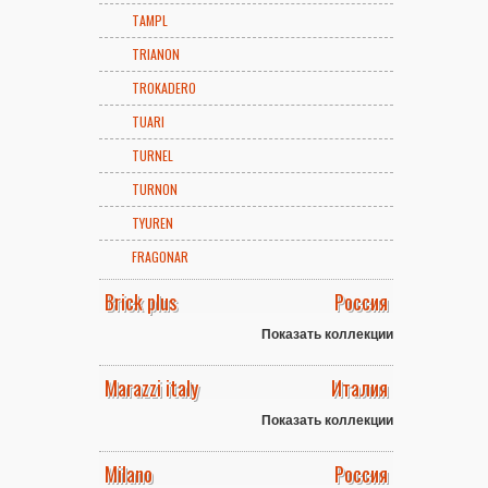
TAMPL
TRIANON
TROKADERO
TUARI
TURNEL
TURNON
TYUREN
FRAGONAR
Brick plus
Россия
Показать коллекции
Marazzi italy
Италия
Показать коллекции
Milano
Россия