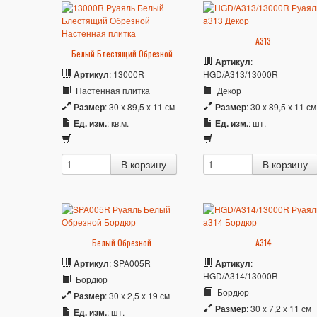
A313
Белый Блестящий Обрезной
Артикул
:
Артикул
: 13000R
HGD/A313/13000R
Настенная плитка
Декор
Размер
: 30 x 89,5 x 11 см
Размер
: 30 x 89,5 x 11 см
Ед. изм.
: кв.м.
Ед. изм.
: шт.
Белый Обрезной
A314
Артикул
: SPA005R
Артикул
:
HGD/A314/13000R
Бордюр
Бордюр
Размер
: 30 x 2,5 x 19 см
Размер
: 30 x 7,2 x 11 см
Ед. изм.
: шт.