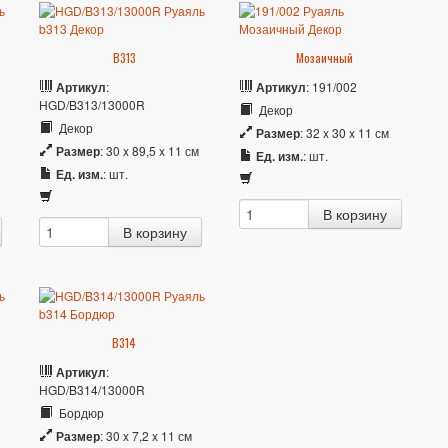
B313
Мозаичный
Артикул
:
Артикул
: 191/002
HGD/B313/13000R
Декор
Декор
Размер
: 32 x 30 x 11 см
Размер
: 30 x 89,5 x 11 см
Ед. изм.
: шт.
Ед. изм.
: шт.
B314
Артикул
:
HGD/B314/13000R
Бордюр
Размер
: 30 x 7,2 x 11 см