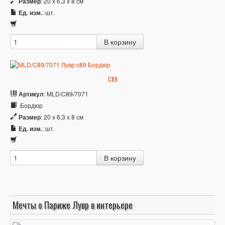
Размер
: 20 x 6,3 x 8 см
Ед. изм.
: шт.
C89
Артикул
: MLD/C89/7071
Бордюр
Размер
: 20 x 6,3 x 8 см
Ед. изм.
: шт.
Мечты о Париже Лувр в интерьере