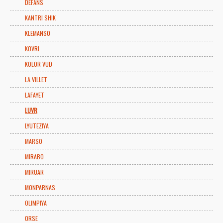
DEFANS
KANTRI SHIK
KLEMANSO
KOVRI
KOLOR VUD
LA VILLET
LAFAYET
LUVR
LYUTEZIYA
MARSO
MIRABO
MIRUAR
MONPARNAS
OLIMPIYA
ORSE