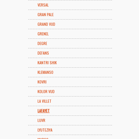
VERSAL
GRAN PALE
GRAND VUD
GRENEL
DEGRE
DEFANS
KANTRI SHIK
KLEMANSO
KOVRI
KOLOR VUD
LA VILLET
LAFAYET
LUVR
LYUTEZIYA