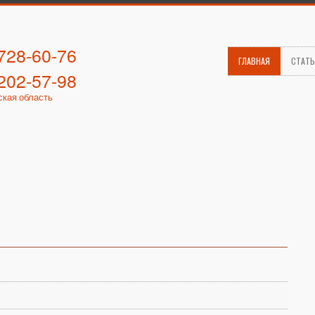
 728-60-76
ГЛАВНАЯ
СТАТ
 202-57-98
ская область