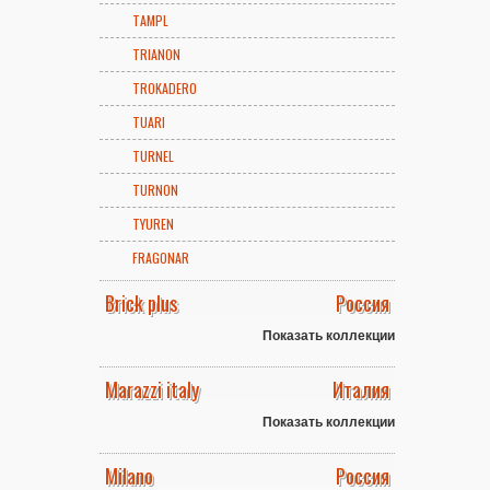
TAMPL
TRIANON
TROKADERO
TUARI
TURNEL
TURNON
TYUREN
FRAGONAR
Brick plus
Россия
Показать коллекции
Marazzi italy
Италия
Показать коллекции
Milano
Россия