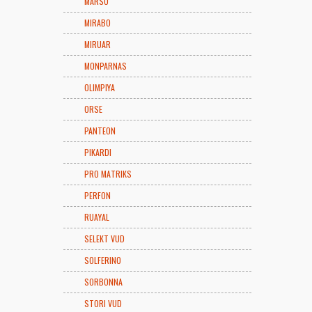
MARSO
MIRABO
MIRUAR
MONPARNAS
OLIMPIYA
ORSE
PANTEON
PIKARDI
PRO MATRIKS
PERFON
RUAYAL
SELEKT VUD
SOLFERINO
SORBONNA
STORI VUD