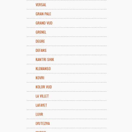
VERSAL
GRAN PALE
GRAND VUD
GRENEL
DEGRE
DEFANS
KANTRI SHIK
KLEMANSO
KOVRI
KOLOR VUD
LA VILLET
LAFAYET
LUVR
LYUTEZIYA