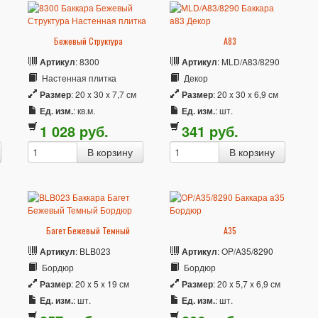
Бежевый Структура
A83
Артикул
: 8300
Артикул
: MLD/A83/8290
Настенная плитка
Декор
Размер
: 20 x 30 x 7,7 см
Размер
: 20 x 30 x 6,9 см
Ед. изм.
: кв.м.
Ед. изм.
: шт.
1 028
p
уб.
341
p
уб.
Багет Бежевый Темный
A35
Артикул
: BLB023
Артикул
: OP/A35/8290
Бордюр
Бордюр
Размер
: 20 x 5 x 19 см
Размер
: 20 x 5,7 x 6,9 см
Ед. изм.
: шт.
Ед. изм.
: шт.