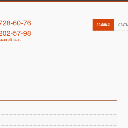
 728-60-76
ГЛАВНАЯ
СТАТ
 202-57-98
ская область