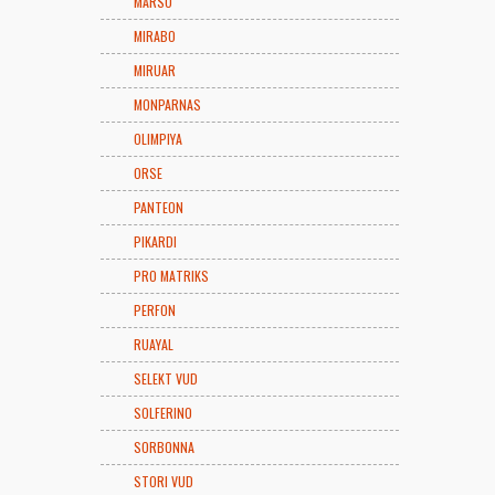
MARSO
MIRABO
MIRUAR
MONPARNAS
OLIMPIYA
ORSE
PANTEON
PIKARDI
PRO MATRIKS
PERFON
RUAYAL
SELEKT VUD
SOLFERINO
SORBONNA
STORI VUD