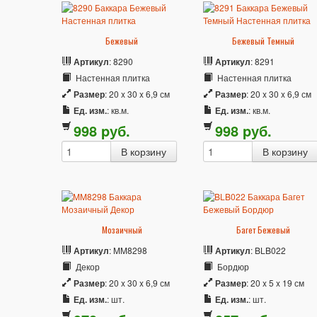
Бежевый
Бежевый Темный
Артикул
: 8290
Артикул
: 8291
Настенная плитка
Настенная плитка
Размер
: 20 x 30 x 6,9 см
Размер
: 20 x 30 x 6,9 см
Ед. изм.
: кв.м.
Ед. изм.
: кв.м.
998
p
уб.
998
p
уб.
Мозаичный
Багет Бежевый
Артикул
: MM8298
Артикул
: BLB022
Декор
Бордюр
Размер
: 20 x 30 x 6,9 см
Размер
: 20 x 5 x 19 см
Ед. изм.
: шт.
Ед. изм.
: шт.