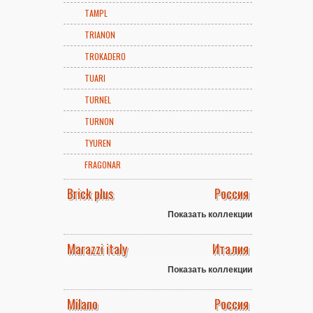
TAMPL
TRIANON
TROKADERO
TUARI
TURNEL
TURNON
TYUREN
FRAGONAR
Brick plus
Россия
Показать коллекции
Marazzi italy
Италия
Показать коллекции
Milano
Россия