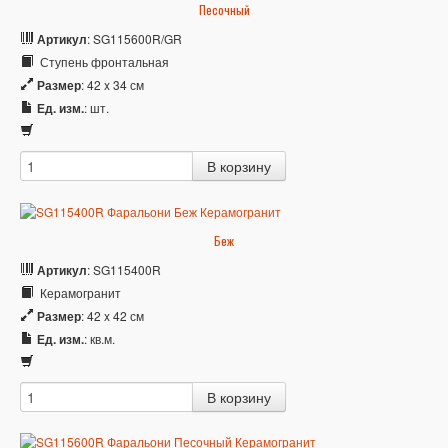
Песочный
Артикул
: SG115600R/GR
Ступень фронтальная
Размер
: 42 x 34 см
Ед. изм.
: шт.
Беж
Артикул
: SG115400R
Керамогранит
Размер
: 42 x 42 см
Ед. изм.
: кв.м.