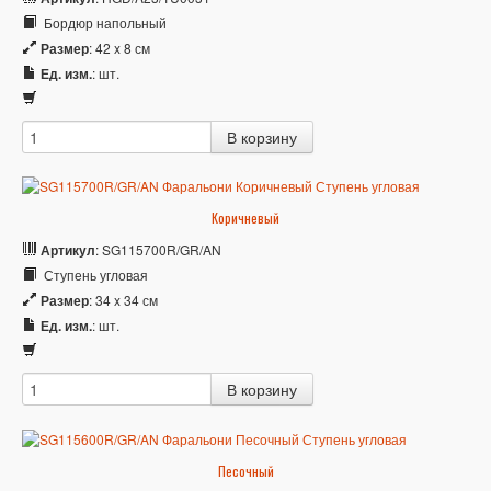
Бордюр напольный
Размер
: 42 x 8 см
Ед. изм.
: шт.
Коричневый
Артикул
: SG115700R/GR/AN
Ступень угловая
Размер
: 34 x 34 см
Ед. изм.
: шт.
Песочный