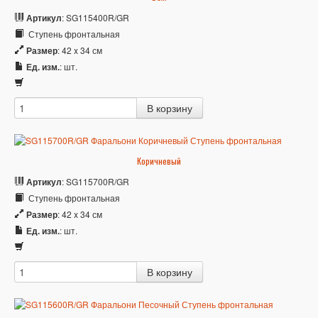
Артикул
: SG115400R/GR
Ступень фронтальная
Размер
: 42 x 34 см
Ед. изм.
: шт.
Коричневый
Артикул
: SG115700R/GR
Ступень фронтальная
Размер
: 42 x 34 см
Ед. изм.
: шт.