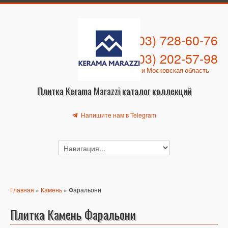
+7 (903) 728-60-76
+7 (903) 202-57-98
Москва и Московская область
Плитка Kerama Marazzi каталог коллекций
Напишите нам в Telegram
Главная
»
Камень
» Фаральони
Плитка Камень Фаральони