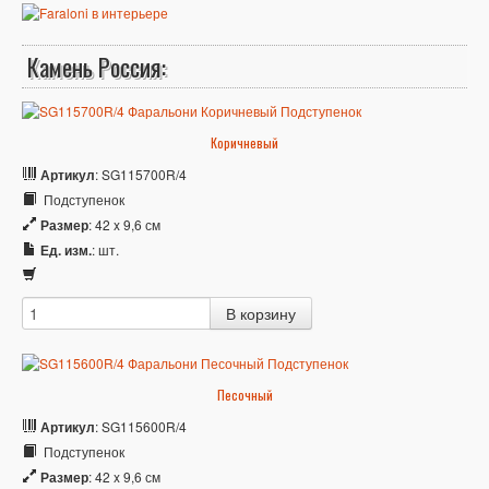
Камень Россия:
Коричневый
Артикул
: SG115700R/4
Подступенок
Размер
: 42 x 9,6 см
Ед. изм.
: шт.
Песочный
Артикул
: SG115600R/4
Подступенок
Размер
: 42 x 9,6 см