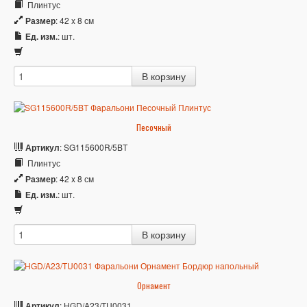
Плинтус
Размер
: 42 x 8 см
Ед. изм.
: шт.
Песочный
Артикул
: SG115600R/5BT
Плинтус
Размер
: 42 x 8 см
Ед. изм.
: шт.
Орнамент
Артикул
: HGD/A23/TU0031