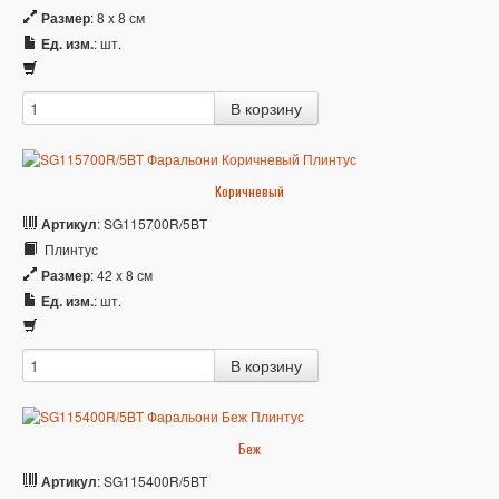
Размер
: 8 x 8 см
Ед. изм.
: шт.
Коричневый
Артикул
: SG115700R/5BT
Плинтус
Размер
: 42 x 8 см
Ед. изм.
: шт.
Беж
Артикул
: SG115400R/5BT