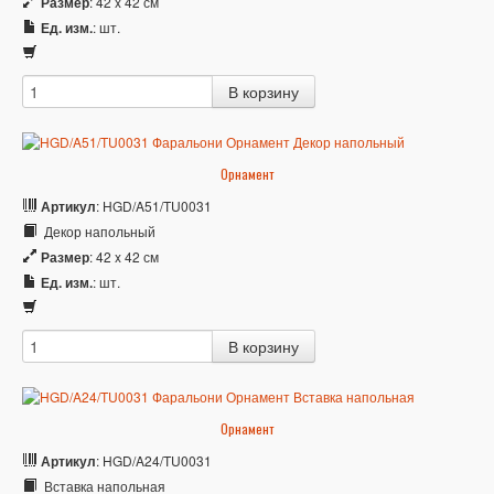
Размер
: 42 x 42 см
Ед. изм.
: шт.
Орнамент
Артикул
: HGD/A51/TU0031
Декор напольный
Размер
: 42 x 42 см
Ед. изм.
: шт.
Орнамент
Артикул
: HGD/A24/TU0031
Вставка напольная