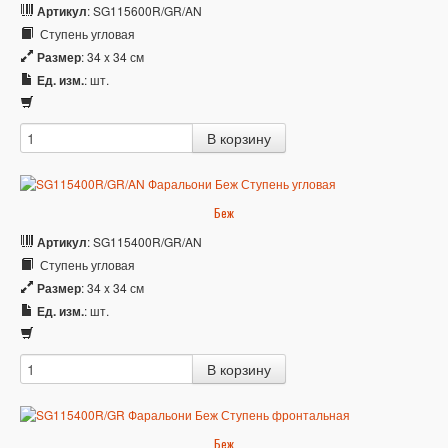
Артикул
: SG115600R/GR/AN
Ступень угловая
Размер
: 34 x 34 см
Ед. изм.
: шт.
Беж
Артикул
: SG115400R/GR/AN
Ступень угловая
Размер
: 34 x 34 см
Ед. изм.
: шт.
Беж