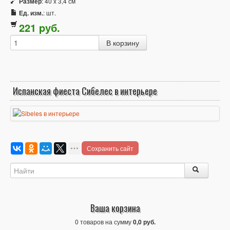
Размер
: 40 x 3,4 см
Ед. изм.
: шт.
221
p
уб.
Испанская фиеста Сибелес в интерьере
Сохранить сайт
Ваша корзина
0 товаров на сумму
0,0 руб.