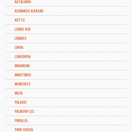
KATALUNYA
KLEMANSO ALKASAR
KOTTO
LIVING VUD
LINARES
LIRIYA
LONGORIYA
MAKARENA
MARITIMOS
MONFORTE
MUZA
PALASIO
PALMOVIY LES
PARALLEL
PARK GUELYA