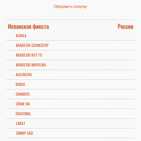
Оформить покупку
Испанская фиеста
Россия
ALKALA
ARABESKI GLYANZEVIY
ARABESKI KOTTO
ARABESKI MAYOLIKA
AULENSIYA
BARIO
GINARDO
GRAN VIA
DIAGONAL
ZAKAT
ZIMNIY SAD