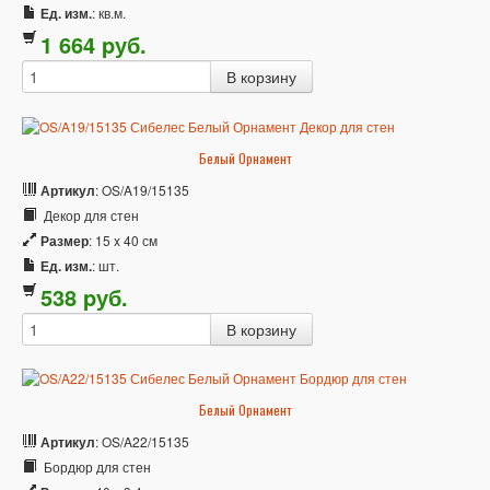
Ед. изм.
: кв.м.
1 664
p
уб.
Белый Орнамент
Артикул
: OS/A19/15135
Декор для стен
Размер
: 15 x 40 см
Ед. изм.
: шт.
538
p
уб.
Белый Орнамент
Артикул
: OS/A22/15135
Бордюр для стен