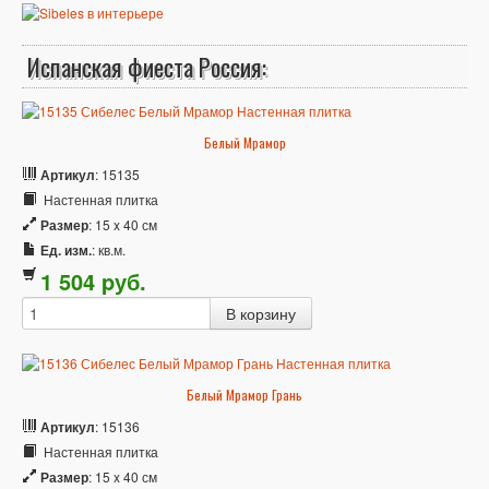
Испанская фиеста Россия:
Белый Мрамор
Артикул
: 15135
Настенная плитка
Размер
: 15 x 40 см
Ед. изм.
: кв.м.
1 504
p
уб.
Белый Мрамор Грань
Артикул
: 15136
Настенная плитка
Размер
: 15 x 40 см