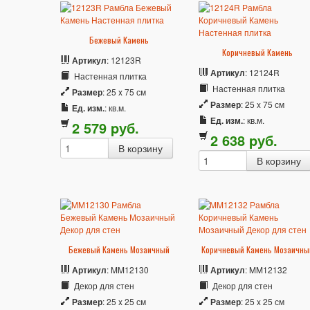
Бежевый Камень
Коричневый Камень
Артикул
: 12123R
Артикул
: 12124R
Настенная плитка
Настенная плитка
Размер
: 25 x 75 см
Размер
: 25 x 75 см
Ед. изм.
: кв.м.
Ед. изм.
: кв.м.
2 579
p
уб.
2 638
p
уб.
Бежевый Камень Мозаичный
Коричневый Камень Мозаичны
Артикул
: MM12130
Артикул
: MM12132
Декор для стен
Декор для стен
Размер
: 25 x 25 см
Размер
: 25 x 25 см