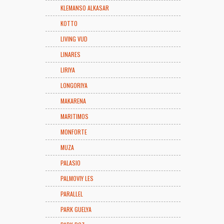
KLEMANSO ALKASAR
KOTTO
LIVING VUD
LINARES
LIRIYA
LONGORIYA
MAKARENA
MARITIMOS
MONFORTE
MUZA
PALASIO
PALMOVIY LES
PARALLEL
PARK GUELYA