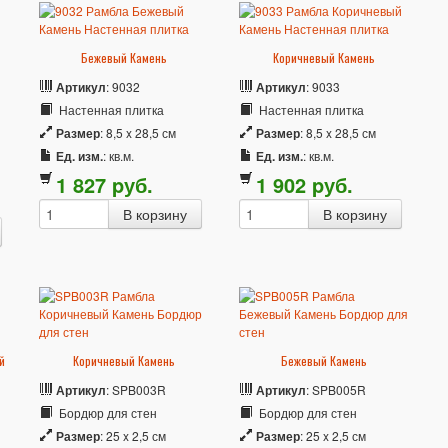
Бежевый Камень
Коричневый Камень
Артикул
: 9032
Артикул
: 9033
Настенная плитка
Настенная плитка
Размер
: 8,5 x 28,5 см
Размер
: 8,5 x 28,5 см
Ед. изм.
: кв.м.
Ед. изм.
: кв.м.
1 827
p
уб.
1 902
p
уб.
й
Коричневый Камень
Бежевый Камень
Артикул
: SPB003R
Артикул
: SPB005R
Бордюр для стен
Бордюр для стен
Размер
: 25 x 2,5 см
Размер
: 25 x 2,5 см