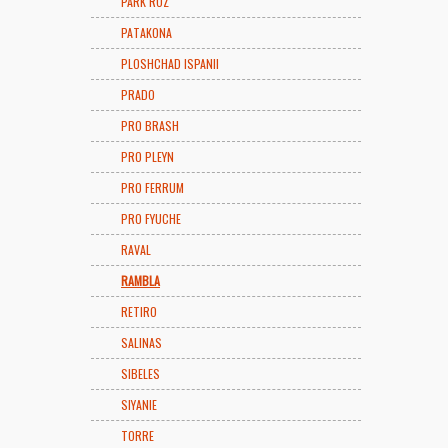
PARK ROZ
PATAKONA
PLOSHCHAD ISPANII
PRADO
PRO BRASH
PRO PLEYN
PRO FERRUM
PRO FYUCHE
RAVAL
RAMBLA
RETIRO
SALINAS
SIBELES
SIYANIE
TORRE