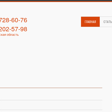
 728-60-76
ГЛАВНАЯ
СТАТ
 202-57-98
ская область