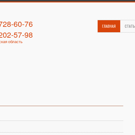
 728-60-76
ГЛАВНАЯ
СТАТ
 202-57-98
ская область