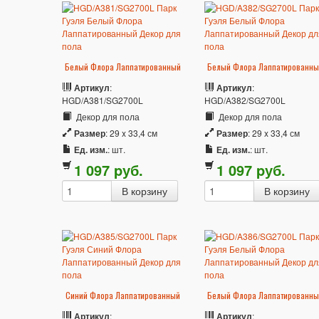
Белый Флора Лаппатированный
Белый Флора Лаппатированны
Артикул
:
Артикул
:
HGD/A381/SG2700L
HGD/A382/SG2700L
Декор для пола
Декор для пола
Размер
: 29 x 33,4 см
Размер
: 29 x 33,4 см
Ед. изм.
: шт.
Ед. изм.
: шт.
1 097
p
уб.
1 097
p
уб.
Синий Флора Лаппатированный
Белый Флора Лаппатированны
Артикул
:
Артикул
: