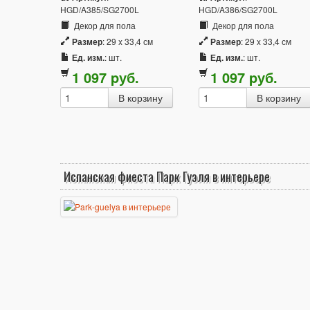
HGD/A385/SG2700L
HGD/A386/SG2700L
Декор для пола
Декор для пола
Размер
: 29 x 33,4 см
Размер
: 29 x 33,4 см
Ед. изм.
: шт.
Ед. изм.
: шт.
1 097
p
уб.
1 097
p
уб.
Испанская фиеста Парк Гуэля в интерьере