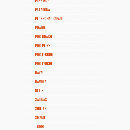
PARK ROZ
PATAKONA
PLOSHCHAD ISPANII
PRADO
PRO BRASH
PRO PLEYN
PRO FERRUM
PRO FYUCHE
RAVAL
RAMBLA
RETIRO
SALINAS
SIBELES
SIYANIE
TORRE