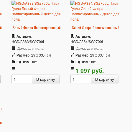
й
Белый Флора Лаппатированный
Синий Флора Лаппатированный
Артикул
:
Артикул
:
HGD/A383/SG2700L
HGD/A384/SG2700L
Декор для пола
Декор для пола
Размер
: 29 x 33,4 см
Размер
: 29 x 33,4 см
Ед. изм.
: шт.
Ед. изм.
: шт.
1 097
p
уб.
й