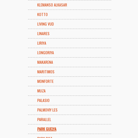
KLEMANSO ALKASAR
KOTTO
LIVING VUD
LINARES
LIRIYA
LONGORIYA
MAKARENA
MARITIMOS
MONFORTE
MUZA
PALASIO
PALMOVIY LES
PARALLEL
PARK GUELYA