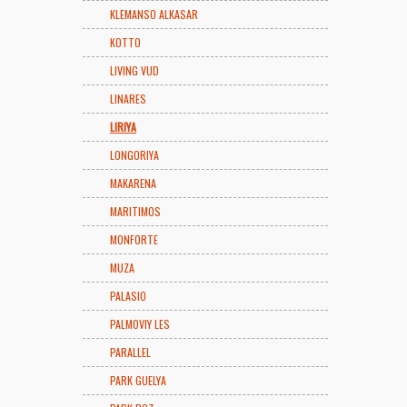
KLEMANSO ALKASAR
KOTTO
LIVING VUD
LINARES
LIRIYA
LONGORIYA
MAKARENA
MARITIMOS
MONFORTE
MUZA
PALASIO
PALMOVIY LES
PARALLEL
PARK GUELYA