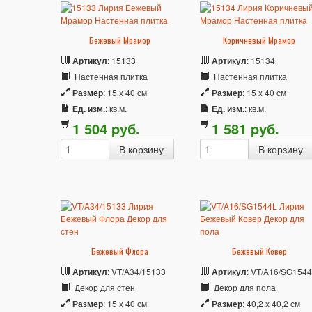
Бежевый Мрамор
Коричневый Мрамор
Артикул
: 15133
Артикул
: 15134
Настенная плитка
Настенная плитка
Размер
: 15 x 40 см
Размер
: 15 x 40 см
Ед. изм.
: кв.м.
Ед. изм.
: кв.м.
1 504
p
уб.
1 581
p
уб.
Бежевый Флора
Бежевый Ковер
Артикул
: VT/A34/15133
Артикул
: VT/A16/SG154
Декор для стен
Декор для пола
Размер
: 15 x 40 см
Размер
: 40,2 x 40,2 см