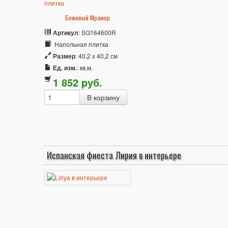
Бежевый Мрамор
Артикул
: SG164600R
Напольная плитка
Размер
: 40,2 x 40,2 см
Ед. изм.
: кв.м.
1 852
p
уб.
Испанская фиеста Лирия в интерьере