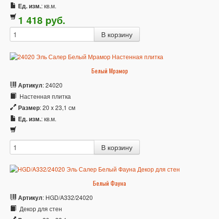
Ед. изм.
: кв.м.
1 418
p
уб.
Белый Мрамор
Артикул
: 24020
Настенная плитка
Размер
: 20 x 23,1 см
Ед. изм.
: кв.м.
Белый Фауна
Артикул
: HGD/A332/24020
Декор для стен