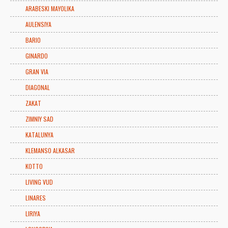
ARABESKI MAYOLIKA
AULENSIYA
BARIO
GINARDO
GRAN VIA
DIAGONAL
ZAKAT
ZIMNIY SAD
KATALUNYA
KLEMANSO ALKASAR
KOTTO
LIVING VUD
LINARES
LIRIYA