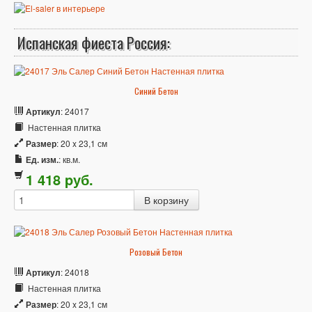
Испанская фиеста Россия:
Синий Бетон
Артикул
: 24017
Настенная плитка
Размер
: 20 x 23,1 см
Ед. изм.
: кв.м.
1 418
p
уб.
Розовый Бетон
Артикул
: 24018
Настенная плитка
Размер
: 20 x 23,1 см