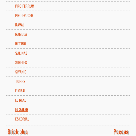
PRO FERRUM
PRO FYUCHE
RAVAL
RAMBLA
RETIRO
SALINAS
SIBELES
SIYANIE
TORRE
FLORAL
EL REAL
EL SALER
ESKORIAL
Brick plus
Россия