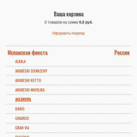
Ваша корзина
0 товаров на сумму
0,0 руб.
Оформить покупку
Испанская фиеста
Россия
ALKALA
ARABESKI GLYANZEVIY
ARABESKI KOTTO
ARABESKI MAYOLIKA
AULENSIYA
BARIO
GINARDO
GRAN VIA