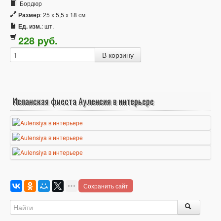
Бордюр
Размер
: 25 x 5,5 x 18 см
Ед. изм.
: шт.
228
p
уб.
Испанская фиеста Ауленсия в интерьере
Сохранить сайт