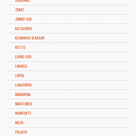
DIAGONAL
ZAKAT
ZIMNIY SAD
KATALUNYA
KLEMANSO ALKASAR
KOTTO
LIVING VUD
LINARES
LIRIYA
LONGORIYA
MAKARENA
MARITIMOS
MONFORTE
MUZA
PALASIO