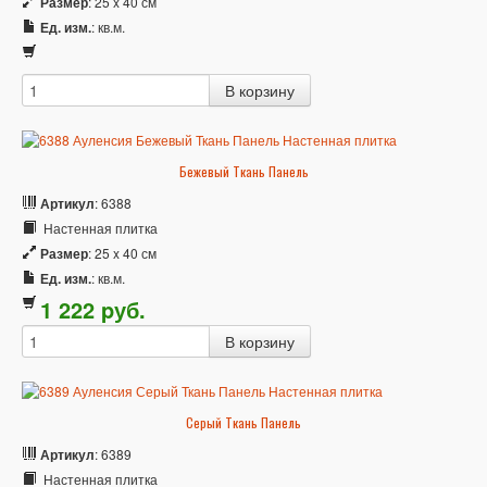
Размер
: 25 x 40 см
Ед. изм.
: кв.м.
Бежевый Ткань Панель
Артикул
: 6388
Настенная плитка
Размер
: 25 x 40 см
Ед. изм.
: кв.м.
1 222
p
уб.
Серый Ткань Панель
Артикул
: 6389
Настенная плитка