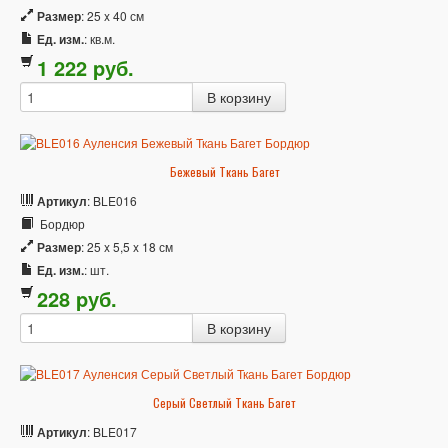
Размер
: 25 x 40 см
Ед. изм.
: кв.м.
1 222
p
уб.
Бежевый Ткань Багет
Артикул
: BLE016
Бордюр
Размер
: 25 x 5,5 x 18 см
Ед. изм.
: шт.
228
p
уб.
Серый Светлый Ткань Багет
Артикул
: BLE017