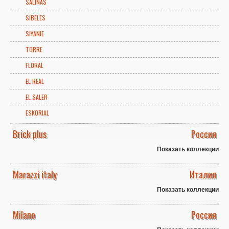
SALINAS
SIBELES
SIYANIE
TORRE
FLORAL
EL REAL
EL SALER
ESKORIAL
Brick plus
Россия
Показать коллекции
Marazzi italy
Италия
Показать коллекции
Milano
Россия