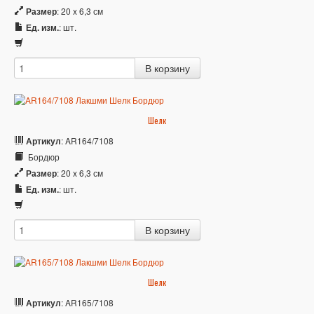
Размер
: 20 x 6,3 см
Ед. изм.
: шт.
Шелк
Артикул
: AR164/7108
Бордюр
Размер
: 20 x 6,3 см
Ед. изм.
: шт.
Шелк
Артикул
: AR165/7108