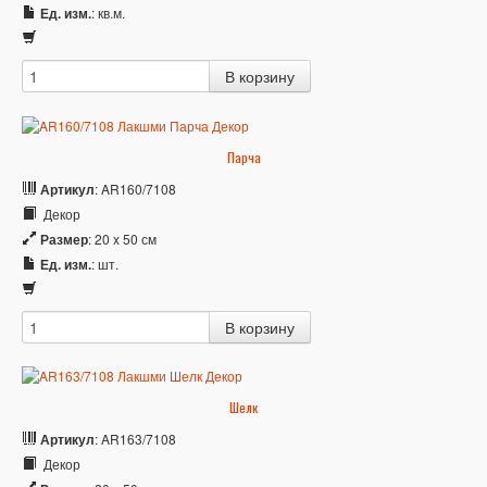
Ед. изм.
: кв.м.
Парча
Артикул
: AR160/7108
Декор
Размер
: 20 x 50 см
Ед. изм.
: шт.
Шелк
Артикул
: AR163/7108
Декор