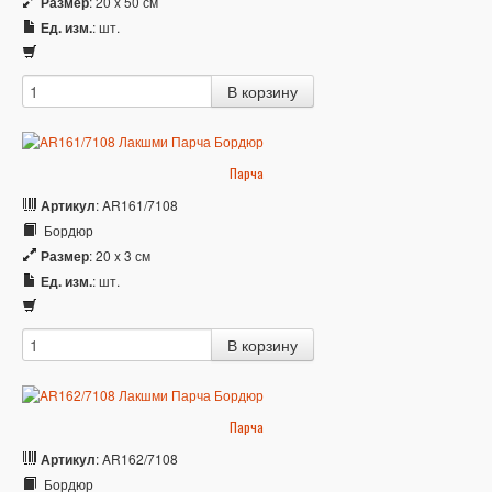
Размер
: 20 x 50 см
Ед. изм.
: шт.
Парча
Артикул
: AR161/7108
Бордюр
Размер
: 20 x 3 см
Ед. изм.
: шт.
Парча
Артикул
: AR162/7108
Бордюр