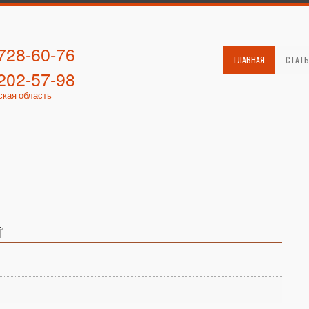
 728-60-76
ГЛАВНАЯ
СТАТ
 202-57-98
ская область
т