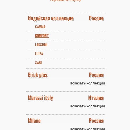
Индийская коллекция
Россия
GAMMA
KOMFORT
LAKSHMI
LUIZA
SARI
Brick plus
Россия
Показать коллекции
Marazzi italy
Италия
Показать коллекции
Milano
Россия
Показать коллекции