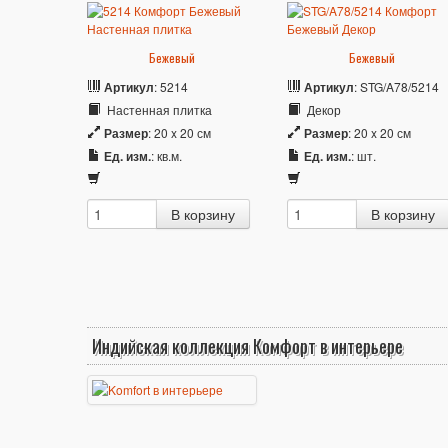
Бежевый
Бежевый
Артикул
: 5214
Артикул
: STG/A78/5214
Настенная плитка
Декор
Размер
: 20 x 20 см
Размер
: 20 x 20 см
Ед. изм.
: кв.м.
Ед. изм.
: шт.
Индийская коллекция Комфорт в интерьере