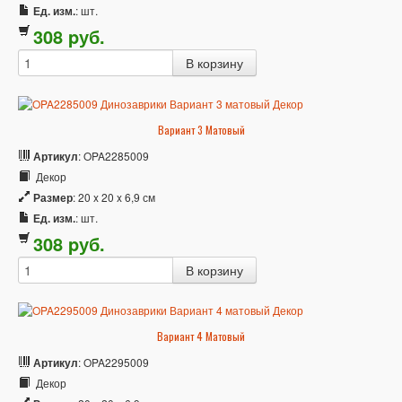
Ед. изм.
: шт.
308
p
уб.
Вариант 3 Матовый
Артикул
: OPA2285009
Декор
Размер
: 20 x 20 x 6,9 см
Ед. изм.
: шт.
308
p
уб.
Вариант 4 Матовый
Артикул
: OPA2295009
Декор