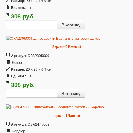
Размер
: 20 x 20 x 6,9 см
Ед. изм.
: шт.
308
p
уб.
Вариант 5 Матовый
Артикул
: OPA2305009
Декор
Размер
: 20 x 20 x 6,9 см
Ед. изм.
: шт.
308
p
уб.
Вариант 1 Матовый
Артикул
: OSA2475009
Бордюр