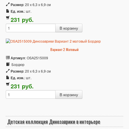
Размер
: 20 x 6,3 x 6,9 см
Ед. изм.
: шт.
231
p
уб.
Вариант 2 Матовый
Артикул
: OSA2515009
Бордюр
Размер
: 20 x 6,3 x 6,9 см
Ед. изм.
: шт.
231
p
уб.
Детская коллекция Динозаврики в интерьере