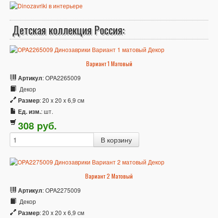
Детская коллекция Россия:
Вариант 1 Матовый
Артикул
: OPA2265009
Декор
Размер
: 20 x 20 x 6,9 см
Ед. изм.
: шт.
308
p
уб.
Вариант 2 Матовый
Артикул
: OPA2275009
Декор
Размер
: 20 x 20 x 6,9 см