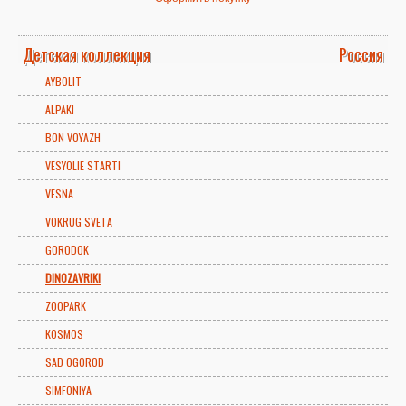
Детская коллекция
Россия
AYBOLIT
ALPAKI
BON VOYAZH
VESYOLIE STARTI
VESNA
VOKRUG SVETA
GORODOK
DINOZAVRIKI
ZOOPARK
KOSMOS
SAD OGOROD
SIMFONIYA