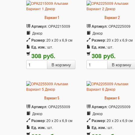
Вариант 1
Вариант 2
Артикул
: OPA2215009
Артикул
: OPA2225009
Декор
Декор
Размер
: 20 x 20 x 6,9 см
Размер
: 20 x 20 x 6,9 см
Ед. изм.
: шт.
Ед. изм.
: шт.
308
p
уб.
308
p
уб.
Вариант 5
Вариант 6
Артикул
: OPA2255009
Артикул
: OPA2205009
Декор
Декор
Размер
: 20 x 20 x 6,9 см
Размер
: 20 x 20 x 6,9 см
Ед. изм.
: шт.
Ед. изм.
: шт.