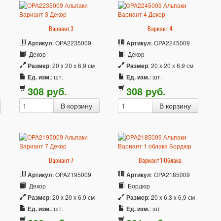
Вариант 3
Вариант 4
Артикул
: OPA2235009
Артикул
: OPA2245009
Декор
Декор
Размер
: 20 x 20 x 6,9 см
Размер
: 20 x 20 x 6,9 см
Ед. изм.
: шт.
Ед. изм.
: шт.
308
p
уб.
308
p
уб.
Вариант 7
Вариант 1 Облака
Артикул
: OPA2195009
Артикул
: OPA2185009
Декор
Бордюр
Размер
: 20 x 20 x 6,9 см
Размер
: 20 x 6,3 x 6,9 см
Ед. изм.
: шт.
Ед. изм.
: шт.