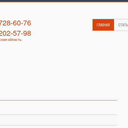
 728-60-76
ГЛАВНАЯ
СТАТ
 202-57-98
ская область