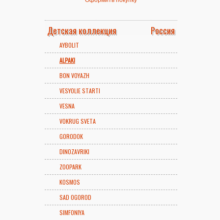
Детская коллекция
Россия
AYBOLIT
ALPAKI
BON VOYAZH
VESYOLIE STARTI
VESNA
VOKRUG SVETA
GORODOK
DINOZAVRIKI
ZOOPARK
KOSMOS
SAD OGOROD
SIMFONIYA