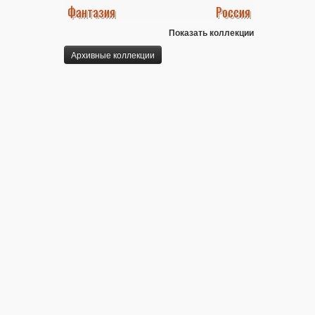
Фантазия
Россия
Показать коллекции
Архивные коллекции
Мы работаем для Вас:
пн. - пт.: с 10.00 до 21.00