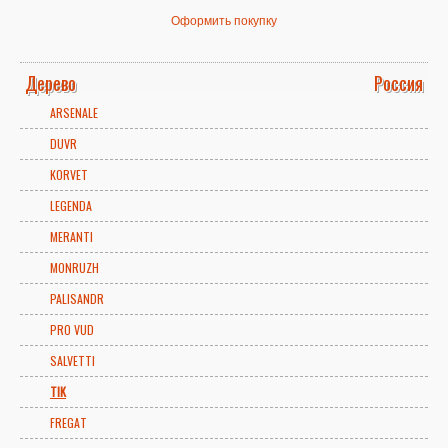
Оформить покупку
Дерево
Россия
ARSENALE
DUVR
KORVET
LEGENDA
MERANTI
MONRUZH
PALISANDR
PRO VUD
SALVETTI
TIK
FREGAT