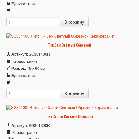
Ед. изм.
: кв.м.
Тик Беж Светлый Обрезной
Артикул
: SG301100R
Керамогранит
Размер
: 15 x 60 см
Ед. изм.
: кв.м.
Тик Серый Светлый Обрезной
Артикул
: SG301300R
Керамогранит