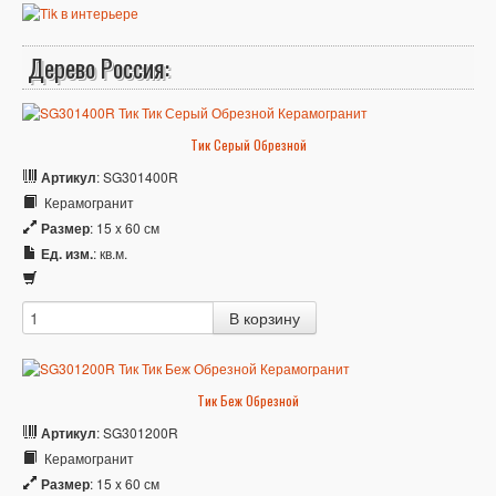
Дерево Россия:
Тик Серый Обрезной
Артикул
: SG301400R
Керамогранит
Размер
: 15 x 60 см
Ед. изм.
: кв.м.
Тик Беж Обрезной
Артикул
: SG301200R
Керамогранит
Размер
: 15 x 60 см