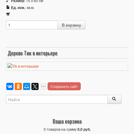
Размер
: 15 x 60 см
Ед. изм.
: кв.м.
Дерево Тик в интерьере
Сохранить сайт
Ваша корзина
0 товаров на сумму
0,0 руб.