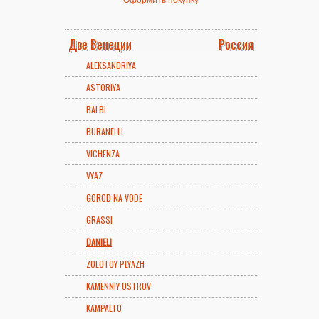
Две Венеции
Россия
ALEKSANDRIYA
ASTORIYA
BALBI
BURANELLI
VICHENZA
VYAZ
GOROD NA VODE
GRASSI
DANIELI
ZOLOTOY PLYAZH
KAMENNIY OSTROV
KAMPALTO