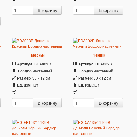
Красный
Чёрный
Артикул
: BDA003R
Артикул
: BDA002R
Бордюр настенный
Бордюр настенный
Размер
: 30 x 12 см
Размер
: 30 x 12 см
Ед. изм.
: шт.
Ед. изм.
: шт.