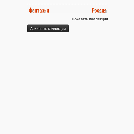
Фантазия
Россия
Показать коллекции
Архивные коллекции
Мы работаем для Вас:
пн. - пт.: с 10.00 до 21.00