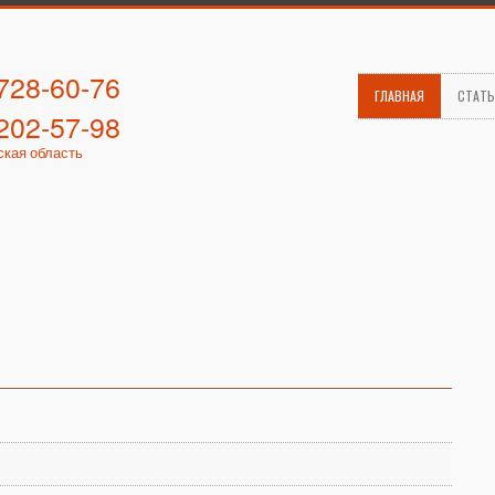
 728-60-76
ГЛАВНАЯ
СТАТ
 202-57-98
ская область