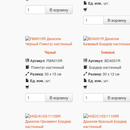
Ед. изм.
: шт.
Чёрный
Бежевый
Артикул
: FMA010R
Артикул
: BDA001R
Плинтус настенный
Бордюр настенный
Размер
: 30 x 15 см
Размер
: 30 x 12 см
Ед. изм.
: шт.
Ед. изм.
: шт.