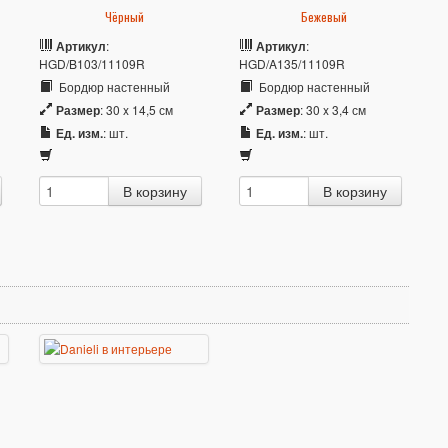
Чёрный
Бежевый
Артикул
:
Артикул
:
HGD/B103/11109R
HGD/A135/11109R
Бордюр настенный
Бордюр настенный
Размер
: 30 x 14,5 см
Размер
: 30 x 3,4 см
Ед. изм.
: шт.
Ед. изм.
: шт.