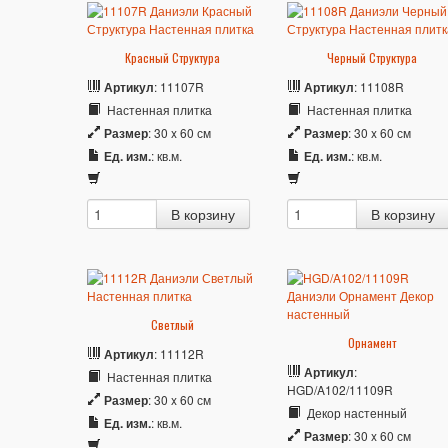
Красный Структура
Черный Структура
Артикул
: 11107R
Артикул
: 11108R
Настенная плитка
Настенная плитка
Размер
: 30 x 60 см
Размер
: 30 x 60 см
Ед. изм.
: кв.м.
Ед. изм.
: кв.м.
Светлый
Орнамент
Артикул
: 11112R
Артикул
:
Настенная плитка
HGD/A102/11109R
Размер
: 30 x 60 см
Декор настенный
Ед. изм.
: кв.м.
Размер
: 30 x 60 см