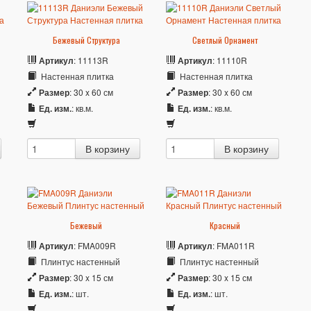
Бежевый Структура
Светлый Орнамент
Артикул
: 11113R
Артикул
: 11110R
Настенная плитка
Настенная плитка
Размер
: 30 x 60 см
Размер
: 30 x 60 см
Ед. изм.
: кв.м.
Ед. изм.
: кв.м.
Бежевый
Красный
Артикул
: FMA009R
Артикул
: FMA011R
Плинтус настенный
Плинтус настенный
Размер
: 30 x 15 см
Размер
: 30 x 15 см
Ед. изм.
: шт.
Ед. изм.
: шт.