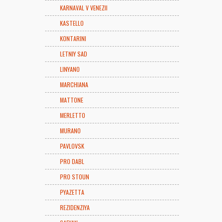
KARNAVAL V VENEZII
KASTELLO
KONTARINI
LETNIY SAD
LINYANO
MARCHIANA
MATTONE
MERLETTO
MURANO
PAVLOVSK
PRO DABL
PRO STOUN
PYAZETTA
REZIDENZIYA