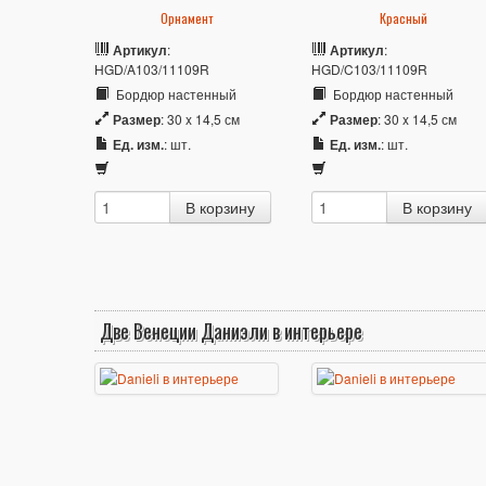
Орнамент
Красный
Артикул
:
Артикул
:
HGD/A103/11109R
HGD/C103/11109R
Бордюр настенный
Бордюр настенный
Размер
: 30 x 14,5 см
Размер
: 30 x 14,5 см
Ед. изм.
: шт.
Ед. изм.
: шт.
Две Венеции Даниэли в интерьере