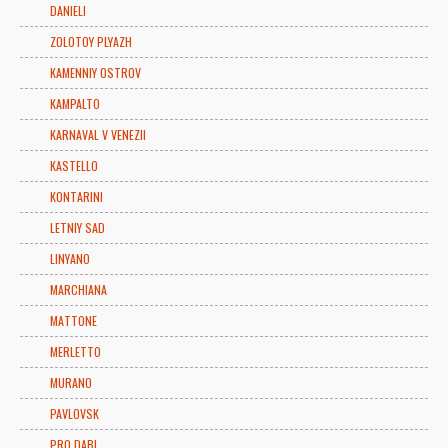
DANIELI
ZOLOTOY PLYAZH
KAMENNIY OSTROV
KAMPALTO
KARNAVAL V VENEZII
KASTELLO
KONTARINI
LETNIY SAD
LINYANO
MARCHIANA
MATTONE
MERLETTO
MURANO
PAVLOVSK
PRO DABL