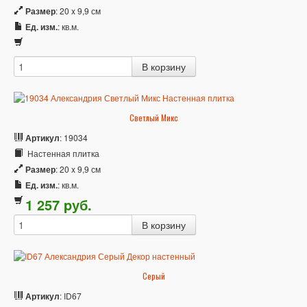
Размер
: 20 x 9,9 см
Ед. изм.
: кв.м.
Светлый Микс
Артикул
: 19034
Настенная плитка
Размер
: 20 x 9,9 см
Ед. изм.
: кв.м.
1 257
p
уб.
Серый
Артикул
: ID67