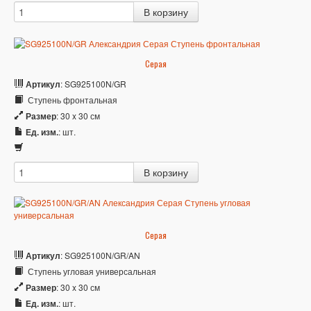
Серая
Артикул
: SG925100N/GR
Ступень фронтальная
Размер
: 30 x 30 см
Ед. изм.
: шт.
Серая
Артикул
: SG925100N/GR/AN
Ступень угловая универсальная
Размер
: 30 x 30 см
Ед. изм.
: шт.