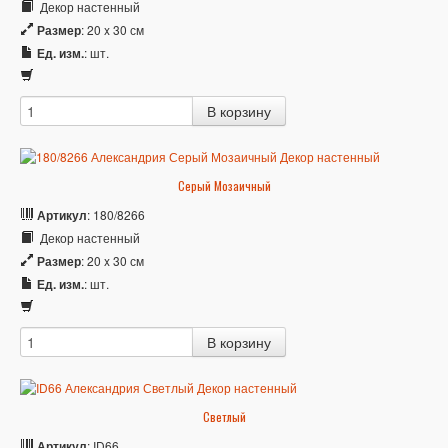
Декор настенный
Размер
: 20 x 30 см
Ед. изм.
: шт.
Серый Мозаичный
Артикул
: 180/8266
Декор настенный
Размер
: 20 x 30 см
Ед. изм.
: шт.
Светлый
Артикул
: ID66