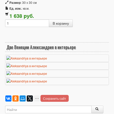
Размер
: 30 x 30 см
Ед. изм.
: кв.м.
1 638
p
уб.
Две Венеции Александрия в интерьере
Сохранить сайт