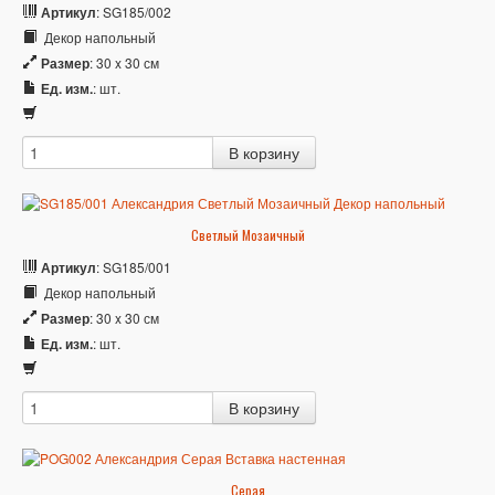
Артикул
: SG185/002
Декор напольный
Размер
: 30 x 30 см
Ед. изм.
: шт.
Светлый Мозаичный
Артикул
: SG185/001
Декор напольный
Размер
: 30 x 30 см
Ед. изм.
: шт.
Серая