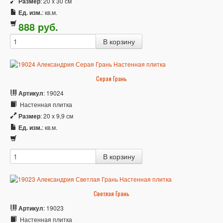
Размер
: 20 x 30 см
Ед. изм.
: кв.м.
888
p
уб.
Серая Грань
Артикул
: 19024
Настенная плитка
Размер
: 20 x 9,9 см
Ед. изм.
: кв.м.
Светлая Грань
Артикул
: 19023
Настенная плитка