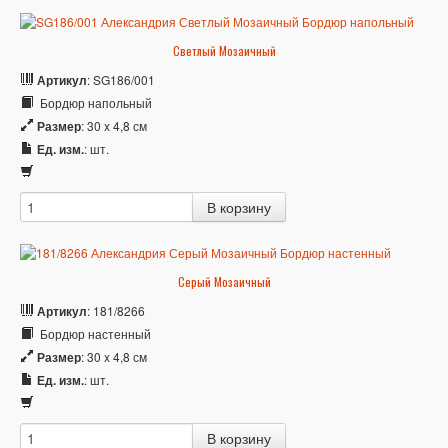
Светлый Мозаичный
Артикул
: SG186/001
Бордюр напольный
Размер
: 30 x 4,8 см
Ед. изм.
: шт.
Серый Мозаичный
Артикул
: 181/8266
Бордюр настенный
Размер
: 30 x 4,8 см
Ед. изм.
: шт.