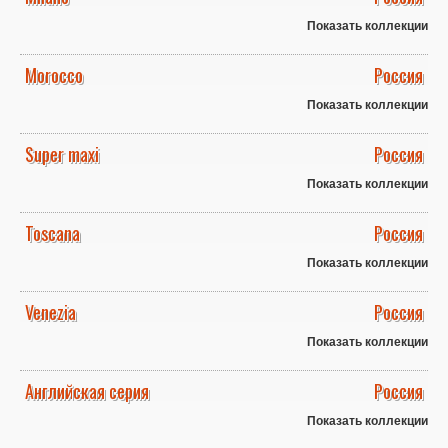
Показать коллекции
Morocco
Россия
Показать коллекции
Super maxi
Россия
Показать коллекции
Toscana
Россия
Показать коллекции
Venezia
Россия
Показать коллекции
Английская серия
Россия
Показать коллекции