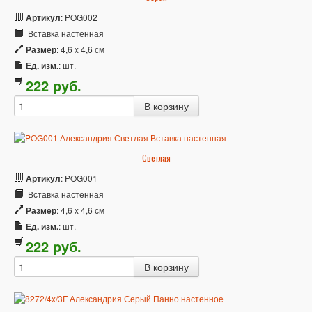
Артикул
: POG002
Вставка настенная
Размер
: 4,6 x 4,6 см
Ед. изм.
: шт.
222
p
уб.
Светлая
Артикул
: POG001
Вставка настенная
Размер
: 4,6 x 4,6 см
Ед. изм.
: шт.
222
p
уб.