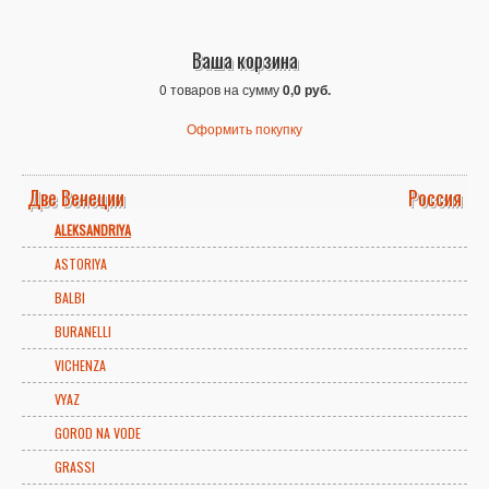
Ваша корзина
0 товаров на сумму
0,0 руб.
Оформить покупку
Две Венеции
Россия
ALEKSANDRIYA
ASTORIYA
BALBI
BURANELLI
VICHENZA
VYAZ
GOROD NA VODE
GRASSI