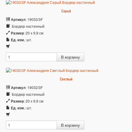
Серый
Артикул
: 19033/3F
Бордюр настенный
Размер
: 20 x 9,9 см
Ед. изм.
: шт.
Светлый
Артикул
: 19032/3F
Бордюр настенный
Размер
: 20 x 9,9 см
Ед. изм.
: шт.