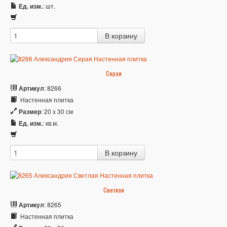
Ед. изм.
: шт.
Серая
Артикул
: 8266
Настенная плитка
Размер
: 20 x 30 см
Ед. изм.
: кв.м.
Светлая
Артикул
: 8265
Настенная плитка