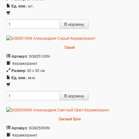
Ед. изм.
: шт.
Серый
Артикул
: SG925100N
Керамогранит
Размер
: 30 x 30 см
Ед. изм.
: кв.м.
Светлый Орёл
Артикул
: SG925000N
Керамогранит