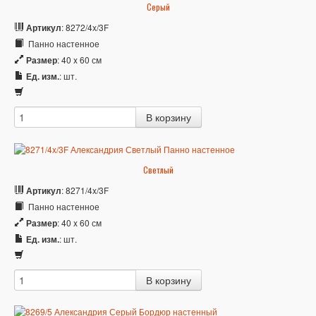
Серый
Артикул
: 8272/4x/3F
Панно настенное
Размер
: 40 x 60 см
Ед. изм.
: шт.
Светлый
Артикул
: 8271/4x/3F
Панно настенное
Размер
: 40 x 60 см
Ед. изм.
: шт.