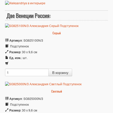
Две Венеции Россия:
Серый
Артикул
: SG925100N/3
Подступенок
Размер
: 30 x 9,6 см
Ед. изм.
: шт.
Светлый
Артикул
: SG925000N/3
Подступенок
Размер
: 30 x 9,6 см