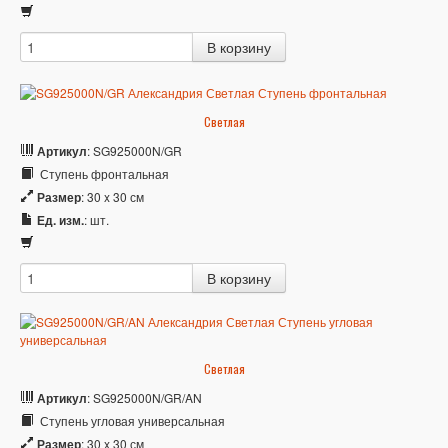
Светлая
Артикул
: SG925000N/GR
Ступень фронтальная
Размер
: 30 x 30 см
Ед. изм.
: шт.
Светлая
Артикул
: SG925000N/GR/AN
Ступень угловая универсальная
Размер
: 30 x 30 см