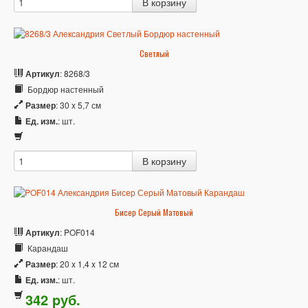
Светлый
Артикул
: 8268/3
Бордюр настенный
Размер
: 30 x 5,7 см
Ед. изм.
: шт.
Бисер Серый Матовый
Артикул
: POF014
Карандаш
Размер
: 20 x 1,4 x 12 см
Ед. изм.
: шт.
342
p
уб.