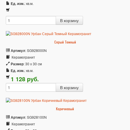
Ед. изм.
: кв.м.
Серый Темный
Артикул
: SG928000N
Керамогранит
Размер
: 30 x 30 см
Ед. изм.
: кв.м.
1 128
p
уб.
Коричневый
Артикул
: SG928100N
Керамогранит