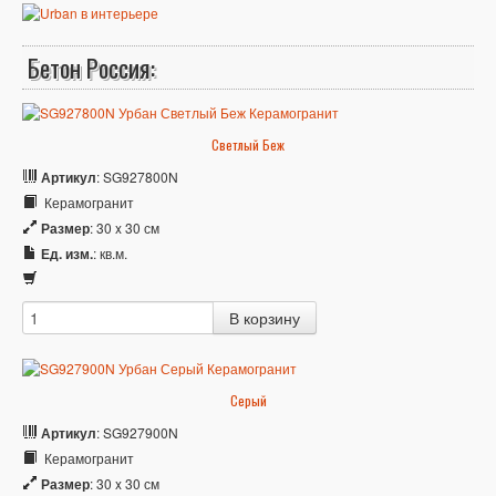
Бетон Россия:
Светлый Беж
Артикул
: SG927800N
Керамогранит
Размер
: 30 x 30 см
Ед. изм.
: кв.м.
Серый
Артикул
: SG927900N
Керамогранит
Размер
: 30 x 30 см