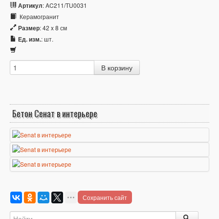
Артикул
: AC211/TU0031
Керамогранит
Размер
: 42 x 8 см
Ед. изм.
: шт.
Бетон Сенат в интерьере
Сохранить сайт