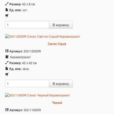
Размер
: 42 x 8 см
Ед. изм.
: шт.
Светло-Серый
Артикул
: SG112000R
Керамогранит
Размер
: 42 x 42 см
Ед. изм.
: кв.м.
Черный
Артикул
: SG111600R