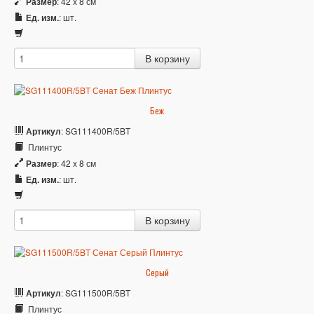
Размер
: 42 x 8 см
Ед. изм.
: шт.
Беж
Артикул
: SG111400R/5BT
Плинтус
Размер
: 42 x 8 см
Ед. изм.
: шт.
Серый
Артикул
: SG111500R/5BT
Плинтус