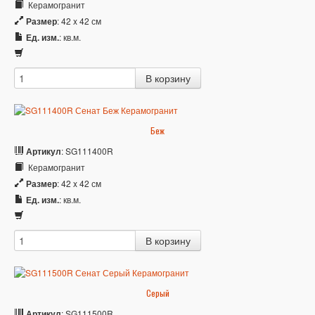
Керамогранит
Размер
: 42 x 42 см
Ед. изм.
: кв.м.
Беж
Артикул
: SG111400R
Керамогранит
Размер
: 42 x 42 см
Ед. изм.
: кв.м.
Серый
Артикул
: SG111500R