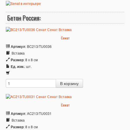
Бетон Россия:
Сенат
Артикул
: BC213/TU0036
Вставка
Размер
: 8 x 8 см
Ед. изм.
: шт.
Сенат
Артикул
: AC213/TU0031
Вставка
Размер
: 8 x 8 см