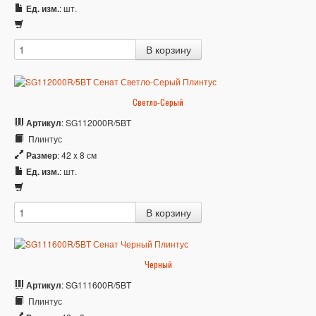
Ед. изм.
: шт.
Светло-Серый
Артикул
: SG112000R/5BT
Плинтус
Размер
: 42 x 8 см
Ед. изм.
: шт.
Черный
Артикул
: SG111600R/5BT
Плинтус