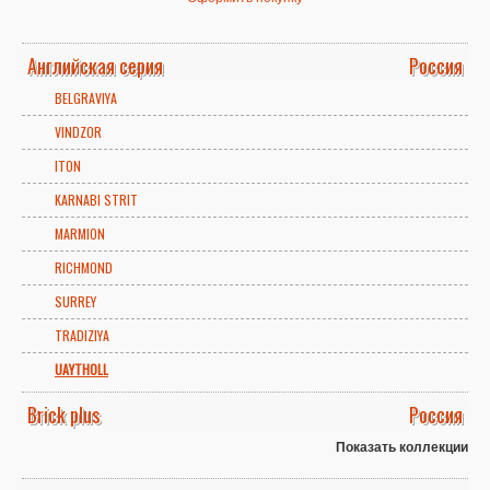
Английская серия
Россия
BELGRAVIYA
VINDZOR
ITON
KARNABI STRIT
MARMION
RICHMOND
SURREY
TRADIZIYA
UAYTHOLL
Brick plus
Россия
Показать коллекции