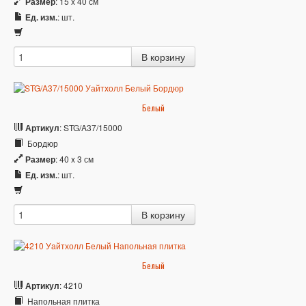
Размер
: 15 x 40 см
Ед. изм.
: шт.
Белый
Артикул
: STG/A37/15000
Бордюр
Размер
: 40 x 3 см
Ед. изм.
: шт.
Белый
Артикул
: 4210
Напольная плитка