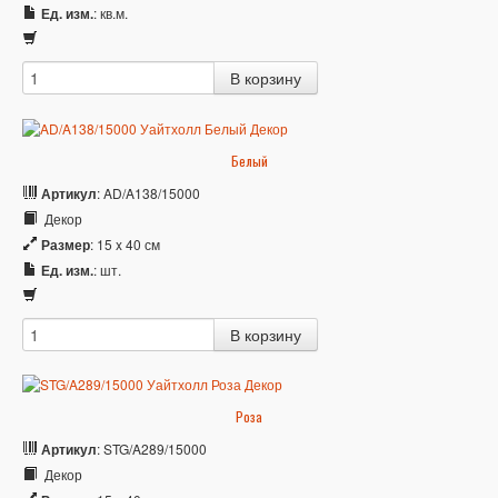
Ед. изм.
: кв.м.
Белый
Артикул
: AD/A138/15000
Декор
Размер
: 15 x 40 см
Ед. изм.
: шт.
Роза
Артикул
: STG/A289/15000
Декор