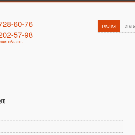
 728-60-76
ГЛАВНАЯ
СТАТ
 202-57-98
ская область
ит