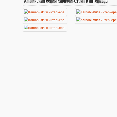
Английская серия Карнаби-Стрит в интерьере