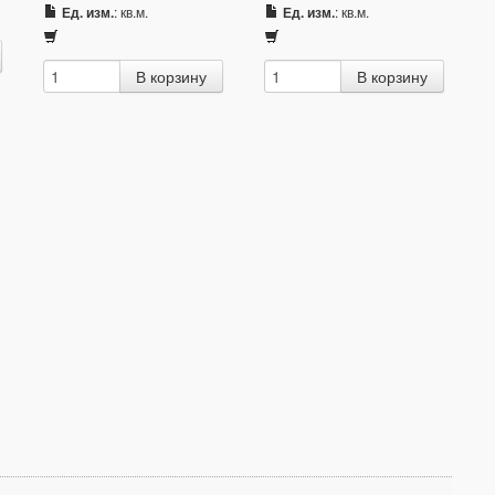
Ед. изм.
: кв.м.
Ед. изм.
: кв.м.