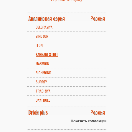
Английская серия
Россия
BELGRAVIYA
VINDZOR
ITON
KARNABI STRIT
MARMION
RICHMOND
SURREY
TRADIZIYA
UAYTHOLL
Brick plus
Россия
Показать коллекции