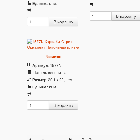
Ед. изм.
: кв.м.
Орнамент
Артикул
: 1577N
Напольная плитка
Размер
: 20,1 x 20,1 см
Ед. изм.
: кв.м.