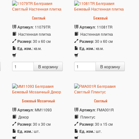
Светлый
Бежевый
Артикул
: 11079TR
Артикул
: 11081TR
Настенная плитка
Настенная плитка
Размер
: 30 x 60 см
Размер
: 30 x 60 см
Ед. изм.
: кв.м.
Ед. изм.
: кв.м.
Бежевый Мозаичный
Светлый
Артикул
: MM11093
Артикул
: FMA001R
Декор
Плинтус
Размер
: 30 x 30 см
Размер
: 30 x 15 см
Ед. изм.
: шт.
Ед. изм.
: шт.