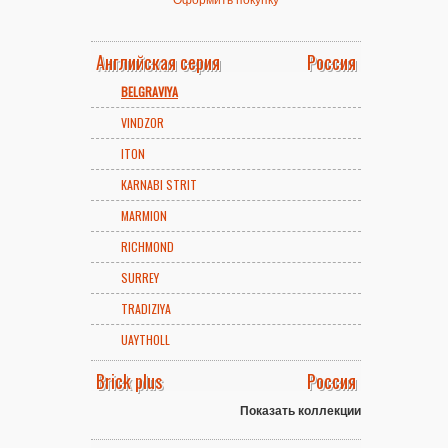
Английская серия
Россия
BELGRAVIYA
VINDZOR
ITON
KARNABI STRIT
MARMION
RICHMOND
SURREY
TRADIZIYA
UAYTHOLL
Brick plus
Россия
Показать коллекции