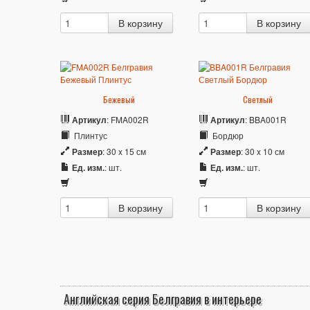
Бежевый
Светлый
Артикул
: FMA002R
Артикул
: BBA001R
Плинтус
Бордюр
Размер
: 30 x 15 см
Размер
: 30 x 10 см
Ед. изм.
: шт.
Ед. изм.
: шт.
Английская серия Белгравия в интерьере