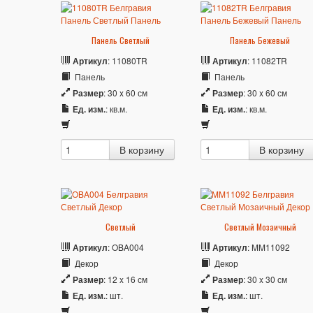
Панель Светлый
Панель Бежевый
Артикул
: 11080TR
Артикул
: 11082TR
Панель
Панель
Размер
: 30 x 60 см
Размер
: 30 x 60 см
Ед. изм.
: кв.м.
Ед. изм.
: кв.м.
Светлый
Светлый Мозаичный
Артикул
: OBA004
Артикул
: MM11092
Декор
Декор
Размер
: 12 x 16 см
Размер
: 30 x 30 см
Ед. изм.
: шт.
Ед. изм.
: шт.