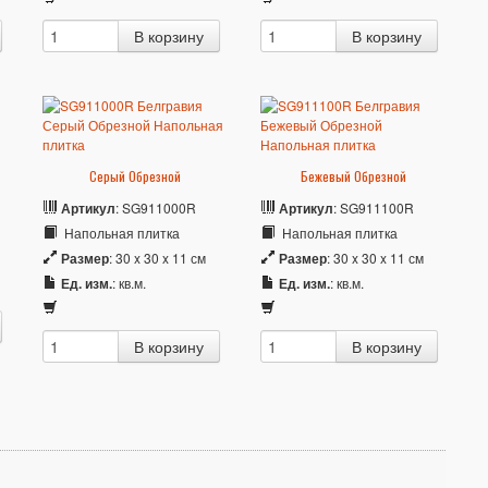
Серый Обрезной
Бежевый Обрезной
Артикул
: SG911000R
Артикул
: SG911100R
Напольная плитка
Напольная плитка
Размер
: 30 x 30 x 11 см
Размер
: 30 x 30 x 11 см
Ед. изм.
: кв.м.
Ед. изм.
: кв.м.