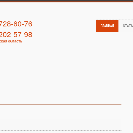
 728-60-76
ГЛАВНАЯ
СТАТ
 202-57-98
ская область