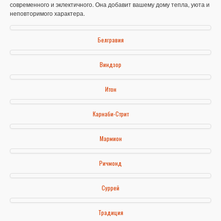
современного и эклектичного. Она добавит вашему дому тепла, уюта и
неповторимого характера.
Белгравия
Виндзор
Итон
Карнаби-Стрит
Мармион
Ричмонд
Суррей
Традиция